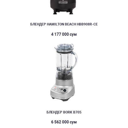
БЛЕНДЕР HAMILTON BEACH HBB908R-CE
4 177 000 сум
БЛЕНДЕР BORK B705
6 562 000 сум