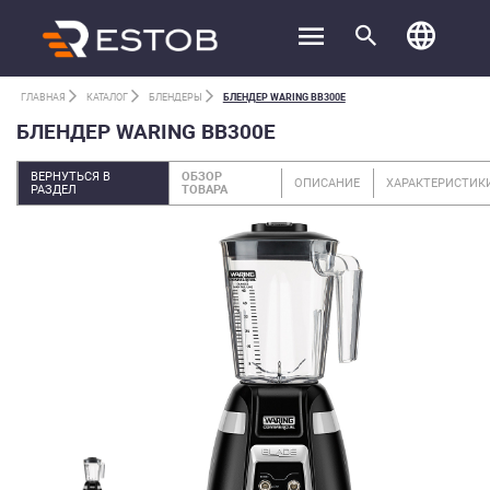
ГЛАВНАЯ
КАТАЛОГ
БЛЕНДЕРЫ
БЛЕНДЕР WARING BB300E
БЛЕНДЕР WARING BB300E
ВЕРНУТЬСЯ В
ОБЗОР
ОПИСАНИЕ
ХАРАКТЕРИСТИК
РАЗДЕЛ
ТОВАРА