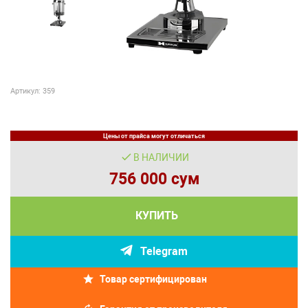
Артикул: 359
Цены от прайса могут отличаться
В НАЛИЧИИ
756 000 сум
КУПИТЬ
Telegram
Товар сертифицирован