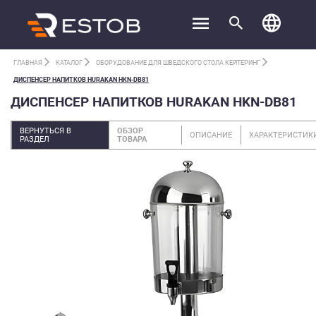
ГЛАВНАЯ
КАТАЛОГ
ОБОРУДОВАНИЕ ДЛЯ ШВЕДСКОГО СТОЛА КЕЙТЕРИНГ
ДИСПЕНСЕР НАПИТКОВ HURAKAN HKN-DB81
ДИСПЕНСЕР НАПИТКОВ HURAKAN HKN-DB81
ВЕРНУТЬСЯ В
ОБЗОР
ОПИСАНИЕ
ХАРАКТЕРИСТИК
РАЗДЕЛ
ТОВАРА