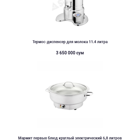
Термос-диспенсер для молока 11.4 литра
3 650 000 сум
Мармит первых блюд круглый электрический 6,8 литров