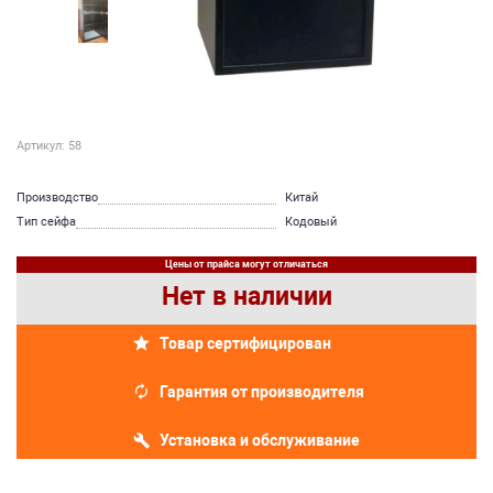
Артикул: 58
Производство
Китай
Тип сейфа
Кодовый
Цены от прайса могут отличаться
Нет в наличии
Товар сертифицирован
Гарантия от производителя
Установка и обслуживание