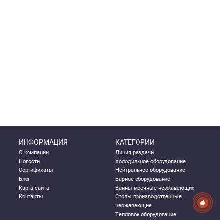
ИНФОРМАЦИЯ
КАТЕГОРИИ
О компании
Линия раздачи
Новости
Холодильное оборудование
Сертификаты
Нейтральное оборудование
Блог
Барное оборудование
Карта сайта
Ванны моечные нержавеющие
Контакты
Столы производственные
нержавеющие
Тепловое оборудование