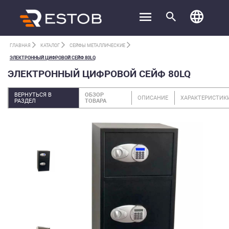
ГЛАВНАЯ
КАТАЛОГ
СЕЙФЫ МЕТАЛЛИЧЕСКИЕ
ЭЛЕКТРОННЫЙ ЦИФРОВОЙ СЕЙФ 80LQ
ЭЛЕКТРОННЫЙ ЦИФРОВОЙ СЕЙФ 80LQ
ВЕРНУТЬСЯ В
ОБЗОР
ОПИСАНИЕ
ХАРАКТЕРИСТИК
РАЗДЕЛ
ТОВАРА