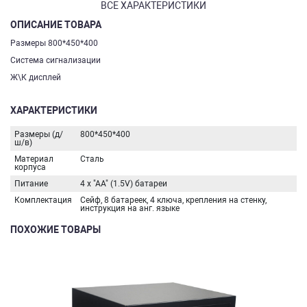
ВСЕ ХАРАКТЕРИСТИКИ
ОПИСАНИЕ ТОВАРА
Размеры 800*450*400
Система сигнализации
Ж\К дисплей
ХАРАКТЕРИСТИКИ
Размеры (д/
800*450*400
ш/в)
Материал
Сталь
корпуса
Питание
4 х "АА" (1.5V) батареи
Комплектация
Сейф, 8 батареек, 4 ключа, крепления на стенку,
инструкция на анг. языке
ПОХОЖИЕ ТОВАРЫ