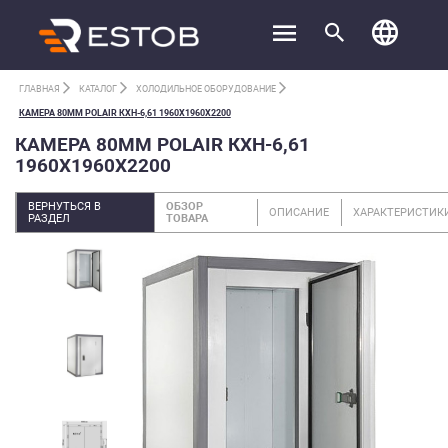
ГЛАВНАЯ
КАТАЛОГ
ХОЛОДИЛЬНОЕ ОБОРУДОВАНИЕ
КАМЕРА 80ММ POLAIR КХН-6,61 1960Х1960Х2200
КАМЕРА 80ММ POLAIR КХН-6,61
1960Х1960Х2200
ВЕРНУТЬСЯ В
ОБЗОР
ОПИСАНИЕ
ХАРАКТЕРИСТИК
РАЗДЕЛ
ТОВАРА