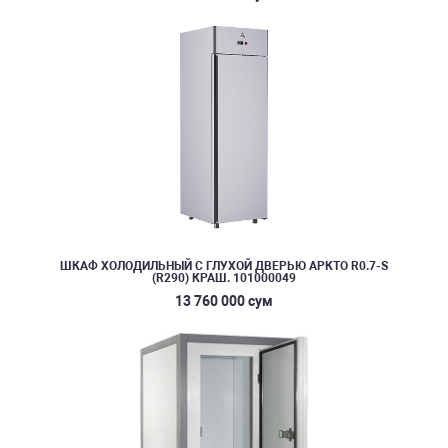
ШКАФ ХОЛОДИЛЬНЫЙ С ГЛУХОЙ ДВЕРЬЮ АРКТО R0.7-S
(R290) КРАШ. 101000049
13 760 000 сум