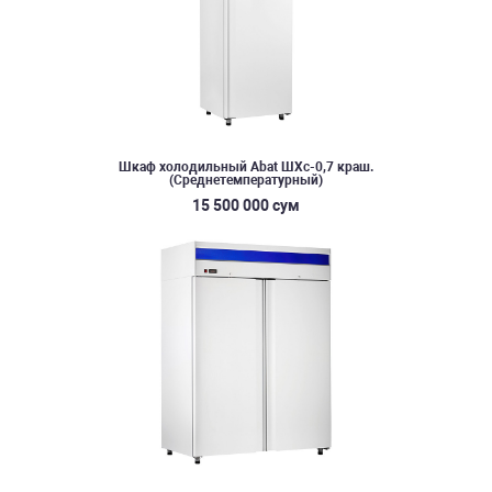
Шкаф холодильный Abat ШХс-0,7 краш.
(Среднетемпературный)
15 500 000 сум