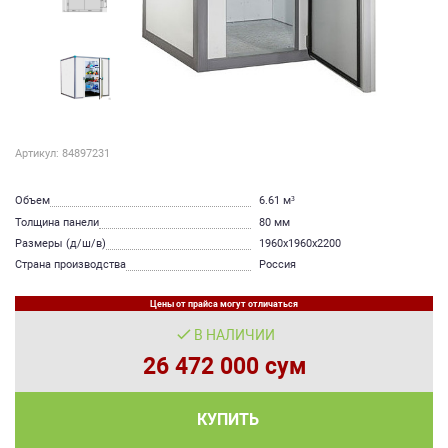
Артикул: 84897231
Объем
6.61 м³
Толщина панели
80 мм
Размеры (д/ш/в)
1960х1960х2200
Страна производства
Россия
Цены от прайса могут отличаться
В НАЛИЧИИ
26 472 000 сум
КУПИТЬ