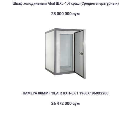
Шкаф холодильный Abat ШХс-1,4 краш.(Среднетепературный)
23 000 000 сум
КАМЕРА 80ММ POLAIR КХН-6,61 1960Х1960Х2200
26 472 000 сум