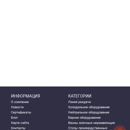
ИНФОРМАЦИЯ
КАТЕГОРИИ
О компании
Линия раздачи
Новости
Холодильное оборудование
Сертификаты
Нейтральное оборудование
Блог
Барное оборудование
Карта сайта
Ванны моечные нержавеющие
Контакты
Столы производственные