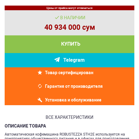
Цены от прайса могут отличаться
В НАЛИЧИИ
40 934 000 сум
КУПИТЬ
Telegram
Товар сертифицирован
Гарантия от производителя
Установка и обслуживание
ВСЕ ХАРАКТЕРИСТИКИ
ОПИСАНИЕ ТОВАРА
Автоматическая кофемашина ROBUSTEZZA STH2E используется на
предприятиях общественного питания и в офисах для приготовления