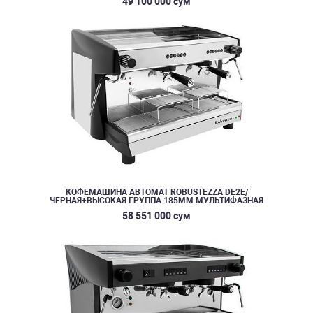
49 100 000 сум
КОФЕМАШИНА АВТОМАТ ROBUSTEZZA DE2E/
ЧЕРНАЯ+ВЫСОКАЯ ГРУППА 185ММ МУЛЬТИФАЗНАЯ
58 551 000 сум