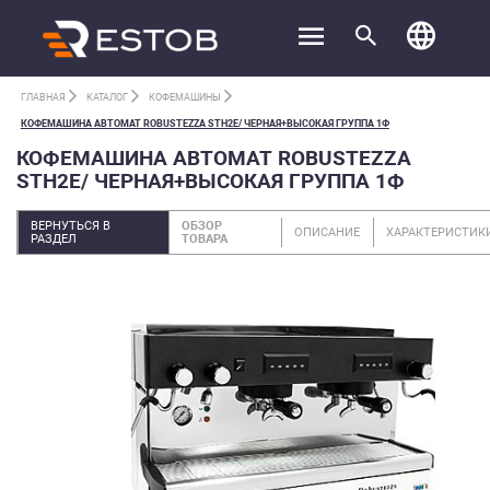
ГЛАВНАЯ
КАТАЛОГ
КОФЕМАШИНЫ
КОФЕМАШИНА АВТОМАТ ROBUSTEZZA STH2E/ ЧЕРНАЯ+ВЫСОКАЯ ГРУППА 1Ф
КОФЕМАШИНА АВТОМАТ ROBUSTEZZA
STH2E/ ЧЕРНАЯ+ВЫСОКАЯ ГРУППА 1Ф
ВЕРНУТЬСЯ В
ОБЗОР
ОПИСАНИЕ
ХАРАКТЕРИСТИК
РАЗДЕЛ
ТОВАРА