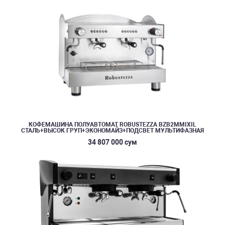
КОФЕМАШИНА ПОЛУАВТОМАТ ROBUSTEZZA BZB2MMIXIL
СТАЛЬ+ВЫСОК ГРУП+ЭКОНОМАЙЗ+ПОДСВЕТ МУЛЬТИФАЗНАЯ
34 807 000 сум