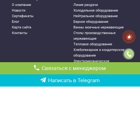
О компании
Линия раздачи
Новости
Холодильное оборудование
Сертификаты
Нейтральное оборудование
Блог
Барное оборудование
Карта сайта
Ванны моечные нержавеющие
Контакты
Столы производственные
нержавеющие
Тепловое оборудование
Хлебопекарное и кондитерское
оборудование
Электромеханическое
оборудование
Связаться с менеджером
Посудомоечное оборудование
Стеллажи металлические
Написать в Telegram
ДЛЯ КЛИЕНТА
КОНТАКТНАЯ
ИНФОРМАЦИЯ
Как правильно выбрать
Республика Узбекистан, г.
оборудование
Ташкент,
Политика конфиденциальности
Чиланзарский р-он ул. Катартал,
Гарантии
6-й квартал, 21
Возврат и обмен товаров
Ориентир: ТРЦ «Парус», оптовый
Доставка и логистика
рынок «Оптовка»
Партнерство