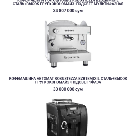
КОФЕМАШИНА ПОЛУАВТОМАТ ROBUSTEZZA BZB2MMIXIL
СТАЛЬ+ВЫСОК ГРУП+ЭКОНОМАЙЗ+ПОДСВЕТ МУЛЬТИФАЗНАЯ
34 807 000 сум
КОФЕМАШИНА АВТОМАТ ROBUSTEZZA BZB1EMIXIL СТАЛЬ+ВЫСОК
ГРУП+ЭКОНОМАЙЗ+ПОДСВЕТ 1ФАЗА
33 000 000 сум