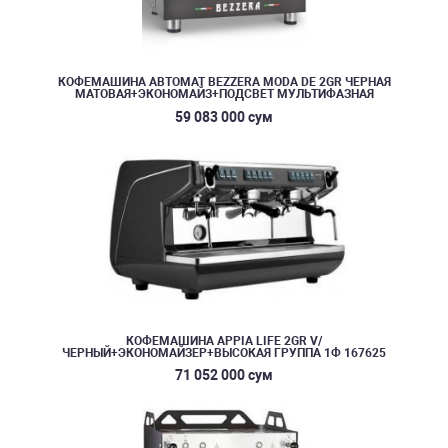
КОФЕМАШИНА АВТОМАТ BEZZERA MODA DE 2GR ЧЕРНАЯ
МАТОВАЯ+ЭКОНОМАЙЗ+ПОДСВЕТ МУЛЬТИФАЗНАЯ
59 083 000 сум
КОФЕМАШИНА APPIA LIFE 2GR V/
ЧЕРНЫЙ+ЭКОНОМАЙЗЕР+ВЫСОКАЯ ГРУППА 1Ф 167625
71 052 000 сум