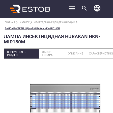
ГЛАВНАЯ
КАТАЛОГ
ОБОРУДОВАНИЕ ДЛЯ ДЕЗИНФЕКЦИИ
ЛАМПА ИНСЕКТИЦИДНАЯ HURAKAN HKN-MID180M
ЛАМПА ИНСЕКТИЦИДНАЯ HURAKAN HKN-
MID180M
ВЕРНУТЬСЯ В
ОБЗОР
ОПИСАНИЕ
ХАРАКТЕРИСТИК
РАЗДЕЛ
ТОВАРА