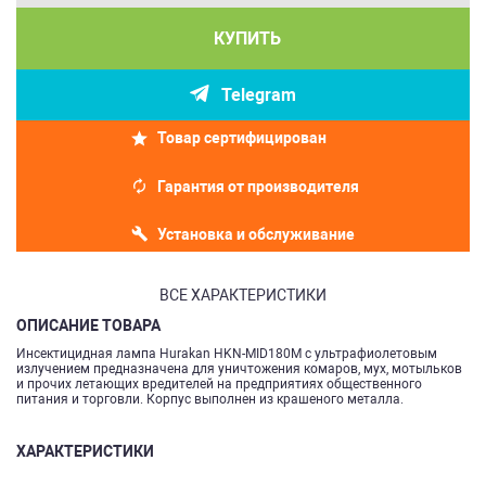
КУПИТЬ
Telegram
Товар сертифицирован
Гарантия от производителя
Установка и обслуживание
ВСЕ ХАРАКТЕРИСТИКИ
ОПИСАНИЕ ТОВАРА
Инсектицидная лампа Hurakan HKN-MID180M с ультрафиолетовым
излучением предназначена для уничтожения комаров, мух, мотыльков
и прочих летающих вредителей на предприятиях общественного
питания и торговли. Корпус выполнен из крашеного металла.
ХАРАКТЕРИСТИКИ