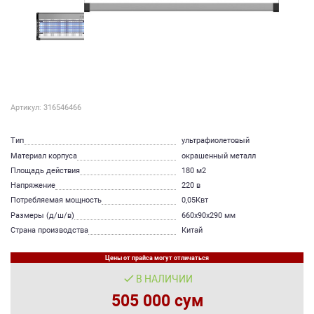
Артикул: 316546466
Тип
ультрафиолетовый
Материал корпуса
окрашенный металл
Площадь действия
180 м2
Напряжение
220 в
Потребляемая мощность
0,05Квт
Размеры (д/ш/в)
660x90x290 мм
Страна производства
Китай
Цены от прайса могут отличаться
В НАЛИЧИИ
505 000 сум