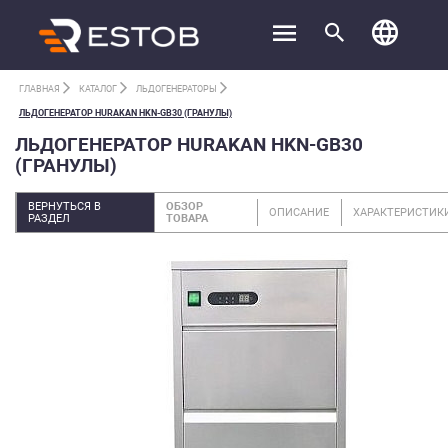
ГЛАВНАЯ
КАТАЛОГ
ЛЬДОГЕНЕРАТОРЫ
ЛЬДОГЕНЕРАТОР HURAKAN HKN-GB30 (ГРАНУЛЫ)
ЛЬДОГЕНЕРАТОР HURAKAN HKN-GB30
(ГРАНУЛЫ)
ВЕРНУТЬСЯ В
ОБЗОР
ОПИСАНИЕ
ХАРАКТЕРИСТИК
РАЗДЕЛ
ТОВАРА