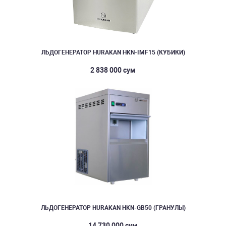
ЛЬДОГЕНЕРАТОР HURAKAN HKN-IMF15 (КУБИКИ)
2 838 000 сум
ЛЬДОГЕНЕРАТОР HURAKAN HKN-GB50 (ГРАНУЛЫ)
14 730 000 сум