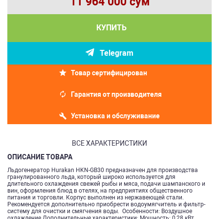
11 964 000 сум
КУПИТЬ
Telegram
Товар сертифицирован
Гарантия от производителя
Установка и обслуживание
ВСЕ ХАРАКТЕРИСТИКИ
ОПИСАНИЕ ТОВАРА
Льдогенератор Hurakan HKN-GB30 предназначен для производства
гранулированного льда, который широко используется для
длительного охлаждения свежей рыбы и мяса, подачи шампанского и
вин, оформления блюд в отелях, на предприятиях общественного
питания и торговли. Корпус выполнен из нержавеющей стали.
Рекомендуется дополнительно приобрести водоумягчитель и фильтр-
систему для очистки и смягчения воды. Особенности: Воздушное
охлаждение Дополнительные характеристики: Мощность: 0,28 кВт