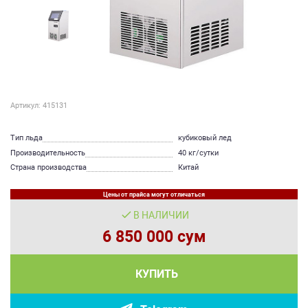
Артикул: 415131
Тип льда
кубиковый лед
Производительность
40 кг/сутки
Страна производства
Китай
Цены от прайса могут отличаться
В НАЛИЧИИ
6 850 000 сум
КУПИТЬ