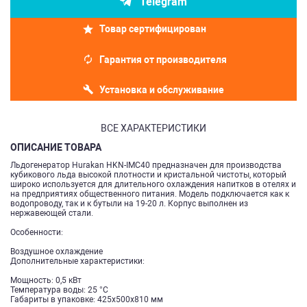
Telegram
Товар сертифицирован
Гарантия от производителя
Установка и обслуживание
ВСЕ ХАРАКТЕРИСТИКИ
ОПИСАНИЕ ТОВАРА
Льдогенератор Hurakan HKN-IMC40 предназначен для производства
кубикового льда высокой плотности и кристальной чистоты, который
широко используется для длительного охлаждения напитков в отелях и
на предприятиях общественного питания. Модель подключается как к
водопроводу, так и к бутыли на 19-20 л. Корпус выполнен из
нержавеющей стали.
Особенности:
Воздушное охлаждение
Дополнительные характеристики:
Мощность: 0,5 кВт
Температура воды: 25 °C
Габариты в упаковке: 425х500х810 мм