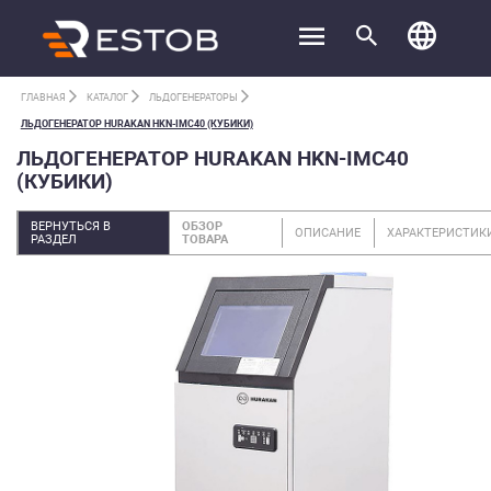
ГЛАВНАЯ
КАТАЛОГ
ЛЬДОГЕНЕРАТОРЫ
ЛЬДОГЕНЕРАТОР HURAKAN HKN-IMC40 (КУБИКИ)
ЛЬДОГЕНЕРАТОР HURAKAN HKN-IMC40
(КУБИКИ)
ВЕРНУТЬСЯ В
ОБЗОР
ОПИСАНИЕ
ХАРАКТЕРИСТИК
РАЗДЕЛ
ТОВАРА