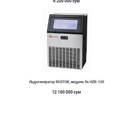
6 200 000 сум
Льдогенератор RESTOB, модель № HZB-120
12 100 000 сум