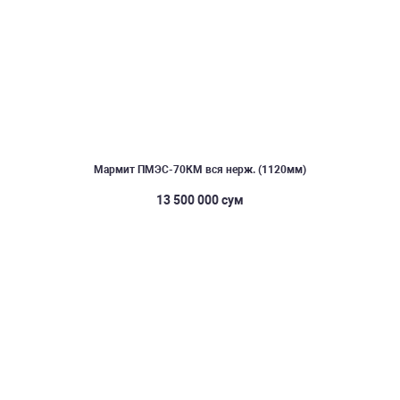
Мармит ПМЭС-70КМ вся нерж. (1120мм)
13 500 000 сум