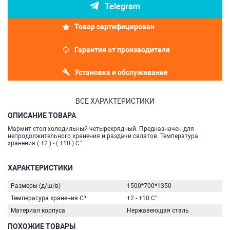
Telegram
Товар сертифицирован
Гарантия от производителя
Установка и обслуживание
ВСЕ ХАРАКТЕРИСТИКИ
ОПИСАНИЕ ТОВАРА
Мармит стол холодильный четырехрядный. Предназначен для
непродолжительного хранения и раздачи салатов. Температура
хранения ( +2 ) - ( +10 ) С°.
ХАРАКТЕРИСТИКИ
Размеры (д/ш/в)
1500*700*1350
Температура хранения Сº
+2 - +10 C°
Материал корпуса
Нержавеющая сталь
ПОХОЖИЕ ТОВАРЫ