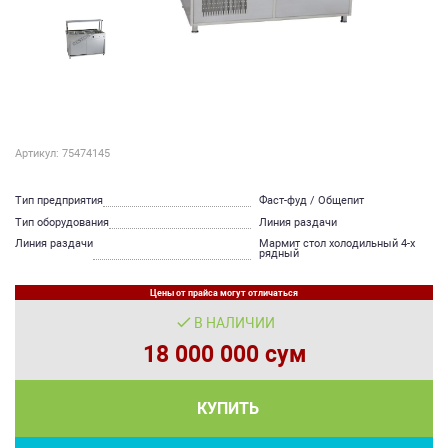
Артикул: 75474145
Тип предприятия
Фаст-фуд / Общепит
Тип оборудования
Линия раздачи
Линия раздачи
Мармит стол холодильный 4-х
рядный
Цены от прайса могут отличаться
В НАЛИЧИИ
18 000 000 сум
КУПИТЬ