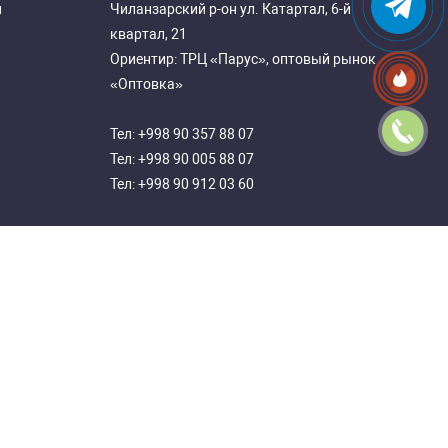
и
Чиланзарский р-он ул. Катартал, 6-й
квартал, 21
Ориентир: ТРЦ «Парус», оптовый рынок
«Оптовка»
Тел:
+998 90 357 88 07
Тел:
+998 90 005 88 07
Тел:
+998 90 912 03 60