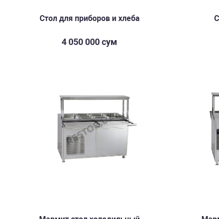
Стол для приборов и хлеба
С
4 050 000 сум