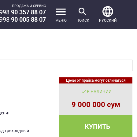
ПРОДАЖА И СЕРВИС
998
90 357 88 07
998
90 005 88 07
МЕНЮ
ПОИСК
РУССКИЙ
Цены от прайса могут отличаться
В НАЛИЧИИ
9 000 000 сум
щепит
КУПИТЬ
юд трехрядный