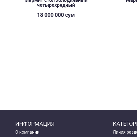
Мармит стол холодильный
Марм
четырехрядный
18 000 000 сум
ИНФОРМАЦИЯ
КАТЕГОР
О компании
Линия разд