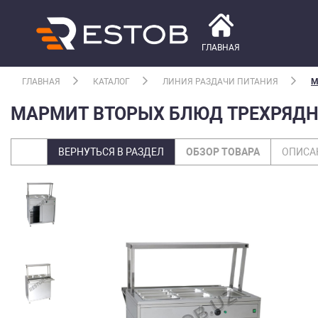
ГЛАВНАЯ
ГЛАВНАЯ
КАТАЛОГ
ЛИНИЯ РАЗДАЧИ ПИТАНИЯ
М
МАРМИТ ВТОРЫХ БЛЮД ТРЕХРЯД
ВЕРНУТЬСЯ В РАЗДЕЛ
ОБЗОР ТОВАРА
ОПИСА