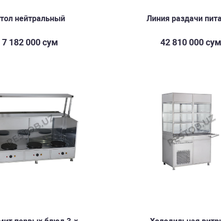
тол нейтральный
Линия раздачи пит
7 182 000 сум
42 810 000 су