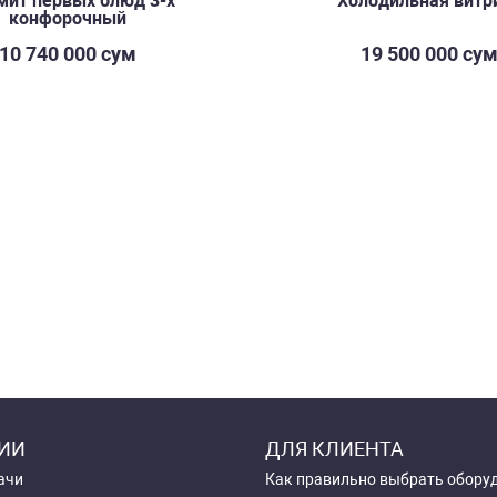
ит первых блюд 3-х
Холодильная витр
конфорочный
10 740 000 сум
19 500 000 су
ИИ
ДЛЯ КЛИЕНТА
ачи
Как правильно выбрать обору