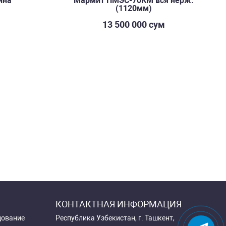
ина
Мармит ПМЭС-70КМ вся нерж.
(1120мм)
м
13 500 000 сум
КОНТАКТНАЯ ИНФОРМАЦИЯ
дование
Республика Узбекистан, г. Ташкент,