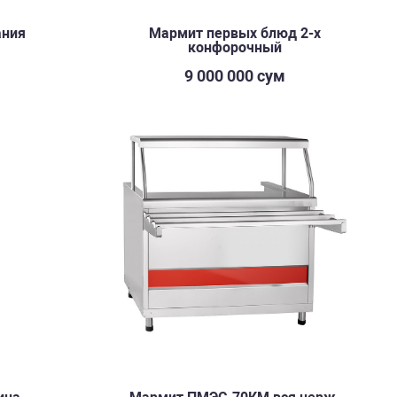
ания
Мармит первых блюд 2-х
конфорочный
м
9 000 000 сум