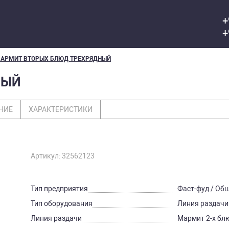
+
+
АРМИТ ВТОРЫХ БЛЮД ТРЕХРЯДНЫЙ
НЫЙ
НИЕ
ХАРАКТЕРИСТИКИ
Артикул: 32562123
Тип предприятия
Фаст-фуд / Об
Тип оборудования
Линия раздачи
Линия раздачи
Мармит 2-х бл