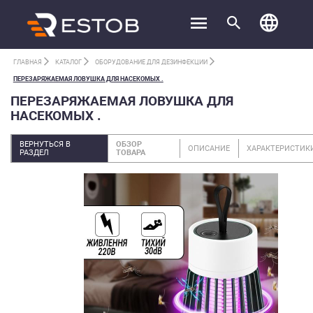
ГЛАВНАЯ
КАТАЛОГ
ОБОРУДОВАНИЕ ДЛЯ ДЕЗИНФЕКЦИИ
ПЕРЕЗАРЯЖАЕМАЯ ЛОВУШКА ДЛЯ НАСЕКОМЫХ .
ПЕРЕЗАРЯЖАЕМАЯ ЛОВУШКА ДЛЯ
НАСЕКОМЫХ .
ВЕРНУТЬСЯ В
ОБЗОР
ОПИСАНИЕ
ХАРАКТЕРИСТИК
РАЗДЕЛ
ТОВАРА