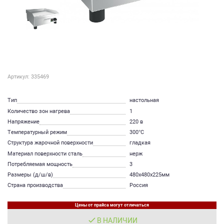
Артикул: 335469
Тип
настольная
Количество зон нагрева
1
Напряжение
220 в
Температурный режим
300°С
Структура жарочной поверхности
гладкая
Материал поверхности сталь
нерж
Потребляемая мощность
3
Размеры (д/ш/в)
480х480х225мм
Страна производства
Россия
Цены от прайса могут отличаться
В НАЛИЧИИ