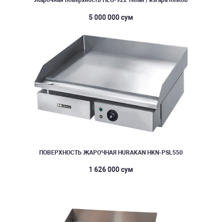
Жарочная поверхность HEG-922 тепан / изгара Restob
5 000 000 сум
ПОВЕРХНОСТЬ ЖАРОЧНАЯ HURAKAN HKN-PSL550
1 626 000 сум