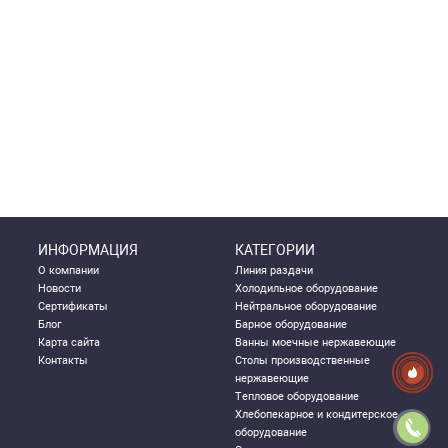
ИНФОРМАЦИЯ
КАТЕГОРИИ
О компании
Линия раздачи
Новости
Холодильное оборудование
Сертификаты
Нейтральное оборудование
Блог
Барное оборудование
Карта сайта
Ванны моечные нержавеющие
Контакты
Столы производственные
нержавеющие
Тепловое оборудование
Хлебопекарное и кондитерское
оборудование