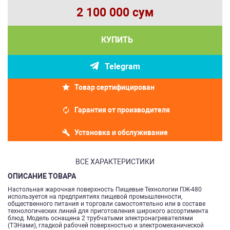
2 100 000 сум
КУПИТЬ
Telegram
Товар сертифицирован
Гарантия от производителя
Установка и обслуживание
ВСЕ ХАРАКТЕРИСТИКИ
ОПИСАНИЕ ТОВАРА
Настольная жарочная поверхность Пищевые Технологии ПЖ-480
используется на предприятиях пищевой промышленности,
общественного питания и торговли самостоятельно или в составе
технологических линий для приготовления широкого ассортимента
блюд. Модель оснащена 2 трубчатыми электронагревателями
(ТЭНами), гладкой рабочей поверхностью и электромеханической