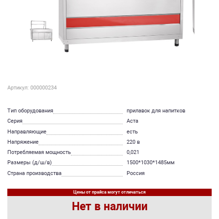
Артикул: 000000234
Тип оборудования
прилавок для напитков
Серия
Аста
Направляющие
есть
Напряжение
220 в
Потребляемая мощность
0,021
Размеры (д/ш/в)
1500*1030*1485мм
Страна производства
Россия
Цены от прайса могут отличаться
Нет в наличии