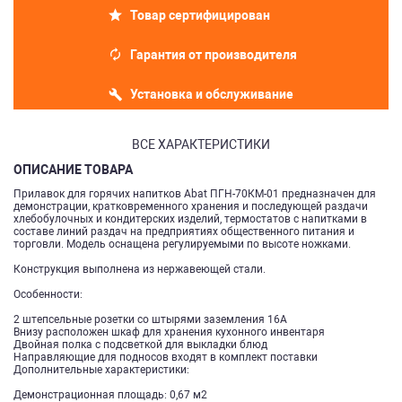
Товар сертифицирован
Гарантия от производителя
Установка и обслуживание
ВСЕ ХАРАКТЕРИСТИКИ
ОПИСАНИЕ ТОВАРА
Прилавок для горячих напитков Abat ПГН-70КМ-01 предназначен для
демонстрации, кратковременного хранения и последующей раздачи
хлебобулочных и кондитерских изделий, термостатов с напитками в
составе линий раздач на предприятиях общественного питания и
торговли. Модель оснащена регулируемыми по высоте ножками.
Конструкция выполнена из нержавеющей стали.
Особенности:
2 штепсельные розетки со штырями заземления 16А
Внизу расположен шкаф для хранения кухонного инвентаря
Двойная полка с подсветкой для выкладки блюд
Направляющие для подносов входят в комплект поставки
Дополнительные характеристики:
Демонстрационная площадь: 0,67 м2