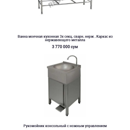
Ванна моечная кухонная 3х секц. сварн. нерж . Каркас из
нержавеющего металла
3 770 000 сум
Рукомойник консольный с ножным управлением