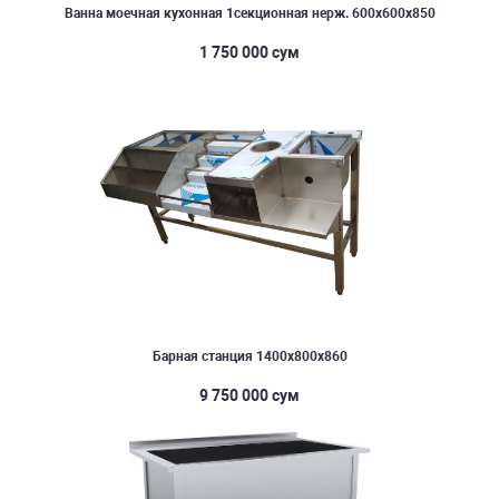
Ванна моечная кухонная 1секционная нерж. 600х600х850
1 750 000 сум
Барная станция 1400х800х860
9 750 000 сум