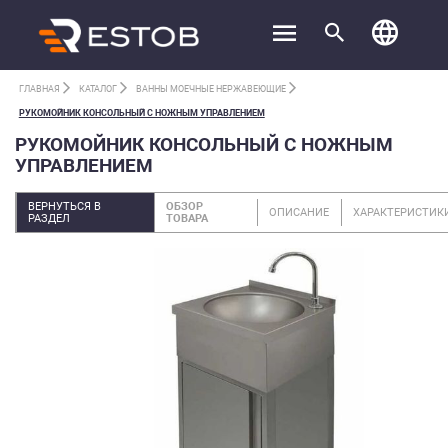
ГЛАВНАЯ
КАТАЛОГ
ВАННЫ МОЕЧНЫЕ НЕРЖАВЕЮЩИЕ
РУКОМОЙНИК КОНСОЛЬНЫЙ С НОЖНЫМ УПРАВЛЕНИЕМ
РУКОМОЙНИК КОНСОЛЬНЫЙ С НОЖНЫМ
УПРАВЛЕНИЕМ
ВЕРНУТЬСЯ В
ОБЗОР
ОПИСАНИЕ
ХАРАКТЕРИСТИК
РАЗДЕЛ
ТОВАРА