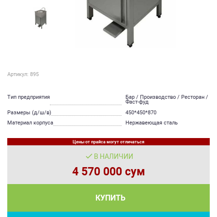
Артикул: 895
Тип предприятия
Бар / Производство / Ресторан /
Фаст-фуд
Размеры (д/ш/в)
450*450*870
Материал корпуса
Нержавеющая сталь
Цены от прайса могут отличаться
В НАЛИЧИИ
4 570 000 сум
КУПИТЬ