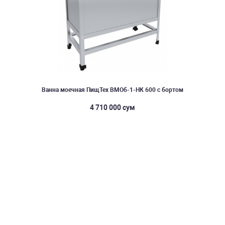
Ванна моечная ПищТех ВМОб-1-НК 600 с бортом
4 710 000 сум