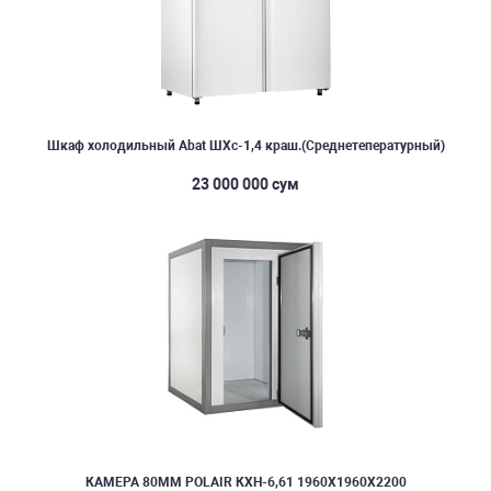
Шкаф холодильный Abat ШХс-1,4 краш.(Среднетепературный)
23 000 000 сум
КАМЕРА 80ММ POLAIR КХН-6,61 1960Х1960Х2200