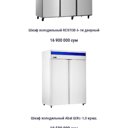
Шкаф холодильный RESTOB 6-ти дверный
16 900 000 сум
Шкаф холодильный Abat ШХс-1,0 краш.