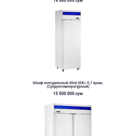
19 500 000 сум
Шкаф холодильный Abat ШХс-0,7 краш.
(Среднетемпературный)
15 500 000 сум