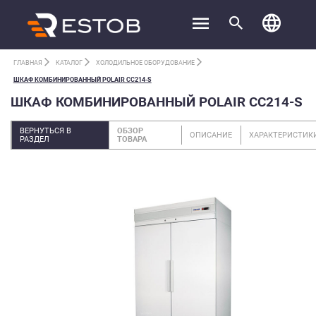
ГЛАВНАЯ
КАТАЛОГ
ХОЛОДИЛЬНОЕ ОБОРУДОВАНИЕ
ШКАФ КОМБИНИРОВАННЫЙ POLAIR CС214-S
ШКАФ КОМБИНИРОВАННЫЙ POLAIR CС214-S
ВЕРНУТЬСЯ В
ОБЗОР
ОПИСАНИЕ
ХАРАКТЕРИСТИК
РАЗДЕЛ
ТОВАРА