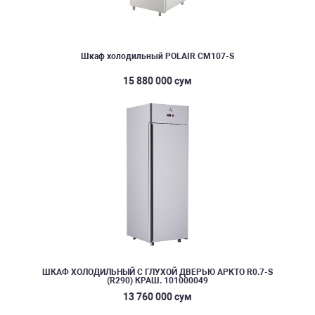
Шкаф холодильный POLAIR CM107-S
15 880 000 сум
ШКАФ ХОЛОДИЛЬНЫЙ С ГЛУХОЙ ДВЕРЬЮ АРКТО R0.7-S
(R290) КРАШ. 101000049
13 760 000 сум