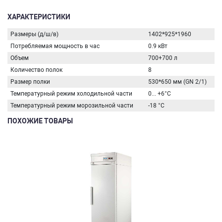
ХАРАКТЕРИСТИКИ
Размеры (д/ш/в)
1402*925*1960
Потребляемая мощность в час
0.9 кВт
Объем
700+700 л
Количество полок
8
Размер полки
530*650 мм (GN 2/1)
Температурный режим холодильной части
0... +6°C
Температурный режим морозильной части
-18 °C
ПОХОЖИЕ ТОВАРЫ