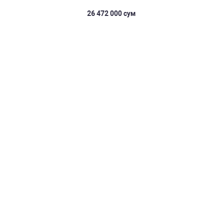
26 472 000 сум