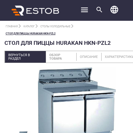
ГЛАВНАЯ
КАТАЛОГ
СТОЛЫ ХОЛОДИЛЬНЫЕ
СТОЛ ДЛЯ ПИЦЦЫ HURAKAN HKN-PZL2
СТОЛ ДЛЯ ПИЦЦЫ HURAKAN HKN-PZL2
ВЕРНУТЬСЯ В
ОБЗОР
ОПИСАНИЕ
ХАРАКТЕРИСТИК
РАЗДЕЛ
ТОВАРА