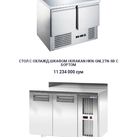
СТОЛ С ОХЛАЖД.ШКАФОМ HURAKAN HKN-GNL2TN-SB С
БОРТОМ
11 234 000 сум