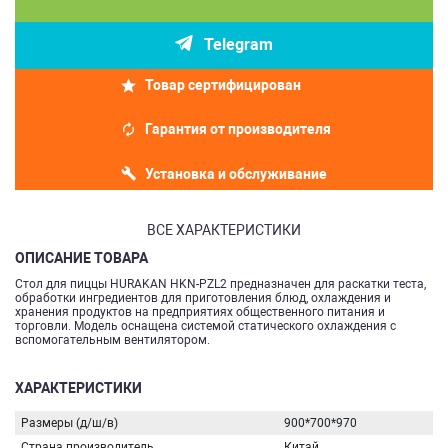
Telegram
Товар сертифицирован
Гарантия от производителя
Установка и обслуживание
ВСЕ ХАРАКТЕРИСТИКИ
ОПИСАНИЕ ТОВАРА
Стол для пиццы HURAKAN HKN-PZL2 предназначен для раскатки теста,
обработки ингредиентов для приготовления блюд, охлаждения и
хранения продуктов на предприятиях общественного питания и
торговли. Модель оснащена системой статического охлаждения с
вспомогательным вентилятором.
ХАРАКТЕРИСТИКИ
Размеры (д/ш/в)
900*700*970
Страна производитель
Китай