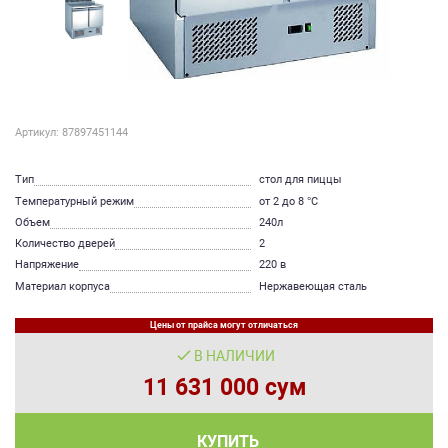
Артикул: 87897451144
Тип
стол для пиццы
Температурный режим
от 2 до 8 °С
Объем
240л
Количество дверей
2
Напряжение
220 в
Материал корпуса
Нержавеющая сталь
Цены от прайса могут отличаться
В НАЛИЧИИ
11 631 000 сум
КУПИТЬ