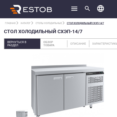
ГЛАВНАЯ
КАТАЛОГ
СТОЛЫ ХОЛОДИЛЬНЫЕ
СТОЛ ХОЛОДИЛЬНЫЙ СХЭП-14/7
СТОЛ ХОЛОДИЛЬНЫЙ СХЭП-14/7
ВЕРНУТЬСЯ В
ОБЗОР
ОПИСАНИЕ
ХАРАКТЕРИСТИК
РАЗДЕЛ
ТОВАРА