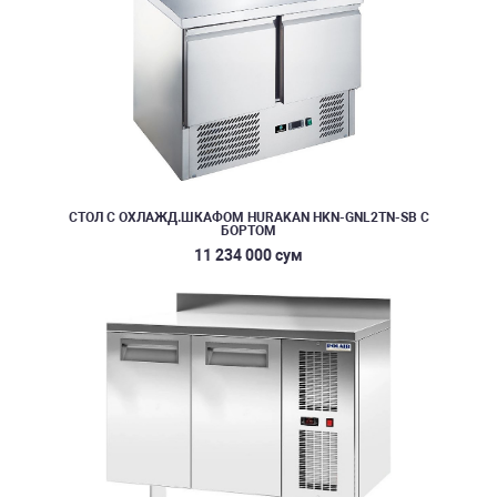
СТОЛ С ОХЛАЖД.ШКАФОМ HURAKAN HKN-GNL2TN-SB С
БОРТОМ
11 234 000 сум