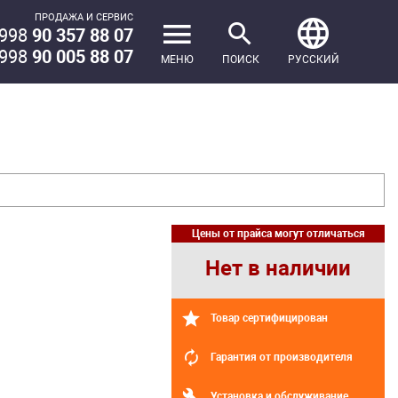
ПРОДАЖА И СЕРВИС
998
90 357 88 07
998
90 005 88 07
МЕНЮ
ПОИСК
РУССКИЙ
Цены от прайса могут отличаться
Нет в наличии
Товар сертифицирован
Гарантия от производителя
Установка и обслуживание