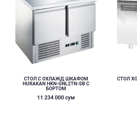
СТОЛ С ОХЛАЖД.ШКАФОМ
СТОЛ Х
HURAKAN HKN-GNL2TN-SB С
БОРТОМ
11 234 000 сум