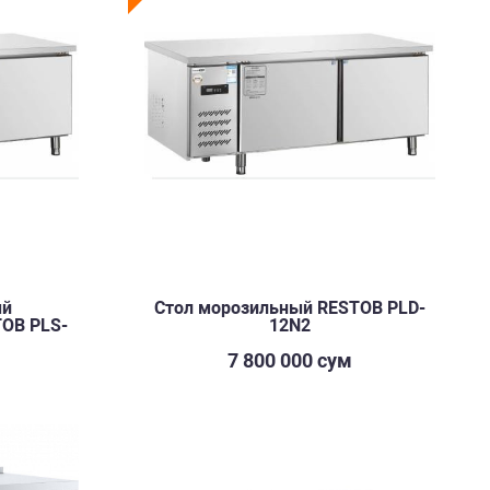
ый
Стол морозильный RESTOB PLD-
OB PLS-
12N2
7 800 000 сум