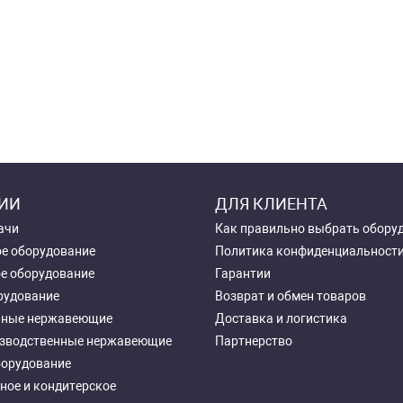
ИИ
ДЛЯ КЛИЕНТА
ачи
Как правильно выбрать обору
е оборудование
Политика конфиденциальност
е оборудование
Гарантии
рудование
Возврат и обмен товаров
чные нержавеющие
Доставка и логистика
зводственные нержавеющие
Партнерство
борудование
ное и кондитерское