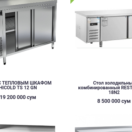
С ТЕПЛОВЫМ ШКАФОМ
Стол холодильн
HICOLD TS 12 GN
комбинированный REST
18N2
19 200 000 сум
8 500 000 сум