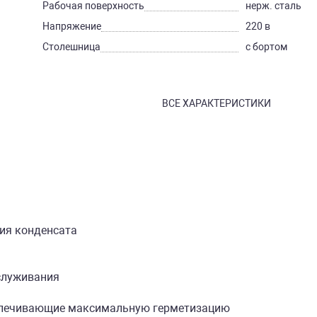
Рабочая поверхность
нерж. сталь
Напряжение
220 в
Столешница
с бортом
ВСЕ ХАРАКТЕРИСТИКИ
ния конденсата
служивания
еспечивающие максимальную герметизацию