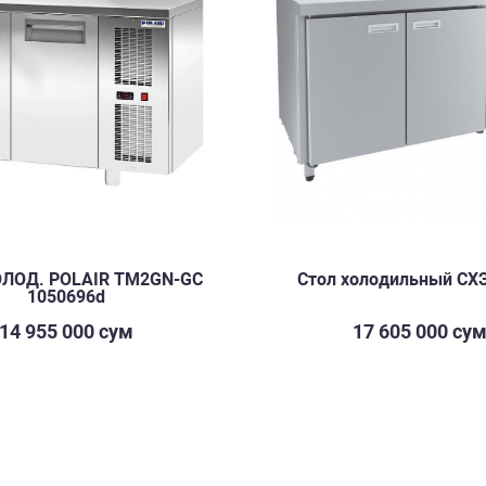
ОЛОД. POLAIR TM2GN-GC
Стол холодильный СХ
1050696d
14 955 000 сум
17 605 000 су