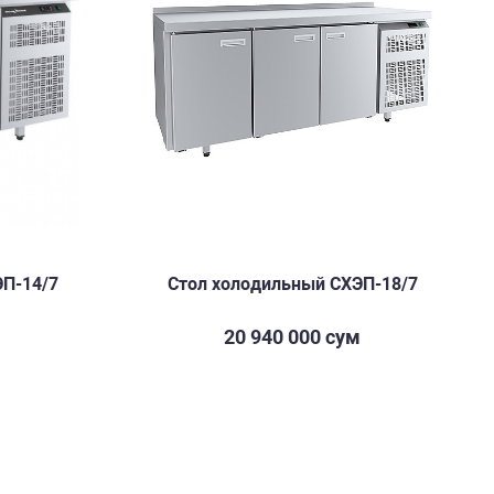
ЭП-14/7
Стол холодильный СХЭП-18/7
м
20 940 000 сум