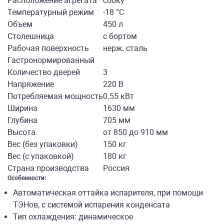
Расположение агрегата
сбоку
Температурный режим
-18 °С
Объем
450 л
Столешница
с бортом
Рабочая поверхность
нерж. сталь
Гастронормированный
Количество дверей
3
Напряжение
220 В
Потребляемая мощность
0.55 кВт
Ширина
1630 мм
Глубина
705 мм
Высота
от 850 до 910 мм
Вес (без упаковки)
150 кг
Вес (с упаковкой)
180 кг
Страна производства
Россия
Особенности:
Автоматическая оттайка испарителя, при помощи
ТЭНов, с системой испарения конденсата
Тип охлаждения: динамическое