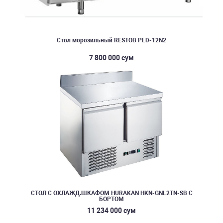
Стол морозильный RESTOB PLD-12N2
7 800 000 сум
СТОЛ С ОХЛАЖД.ШКАФОМ HURAKAN HKN-GNL2TN-SB С
БОРТОМ
11 234 000 сум