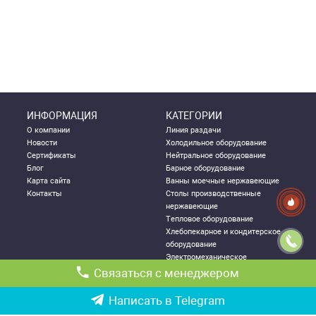
ИНФОРМАЦИЯ
КАТЕГОРИИ
О компании
Линия раздачи
Новости
Холодильное оборудование
Сертификаты
Нейтральное оборудование
Блог
Барное оборудование
Карта сайта
Ванны моечные нержавеющие
Контакты
Столы производственные
нержавеющие
Тепловое оборудование
Хлебопекарное и кондитерское
оборудование
Электромеханическое
оборудование
Связаться с менеджером
Посудомоечное оборудование
Стеллажи металлические
Написать в Telegram