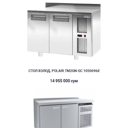
СТОЛ ХОЛОД. POLAIR TM2GN-GC 1050696d
14 955 000 сум