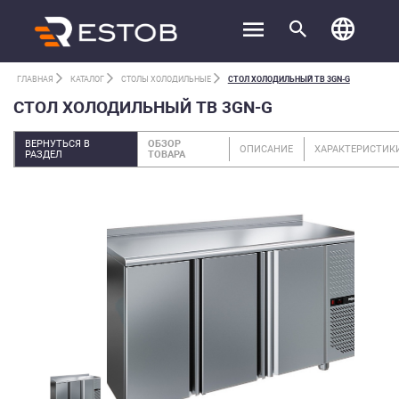
ГЛАВНАЯ
КАТАЛОГ
СТОЛЫ ХОЛОДИЛЬНЫЕ
СТОЛ ХОЛОДИЛЬНЫЙ TB 3GN-G
СТОЛ ХОЛОДИЛЬНЫЙ TB 3GN-G
ВЕРНУТЬСЯ В
ОБЗОР
ОПИСАНИЕ
ХАРАКТЕРИСТИК
РАЗДЕЛ
ТОВАРА