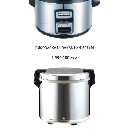
РИСОВАРКА HURAKAN HKN-SR56M
1 990 000 сум