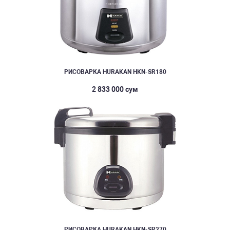
РИСОВАРКА HURAKAN HKN-SR180
2 833 000 сум
РИСОВАРКА HURAKAN HKN-SR270