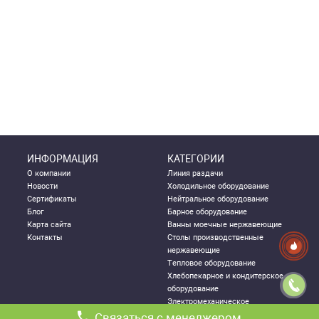
ИНФОРМАЦИЯ
КАТЕГОРИИ
О компании
Линия раздачи
Новости
Холодильное оборудование
Сертификаты
Нейтральное оборудование
Блог
Барное оборудование
Карта сайта
Ванны моечные нержавеющие
Контакты
Столы производственные
нержавеющие
Тепловое оборудование
Хлебопекарное и кондитерское
оборудование
Электромеханическое
оборудование
Связаться с менеджером