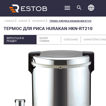
ГЛАВНАЯ
КАТАЛОГ
РИСОВАРКИ
ТЕРМОС ДЛЯ РИСА HURAKAN HKN-RT210
ТЕРМОС ДЛЯ РИСА HURAKAN HKN-RT210
ВЕРНУТЬСЯ В
ОБЗОР
ОПИСАНИЕ
ХАРАКТЕРИСТИК
РАЗДЕЛ
ТОВАРА