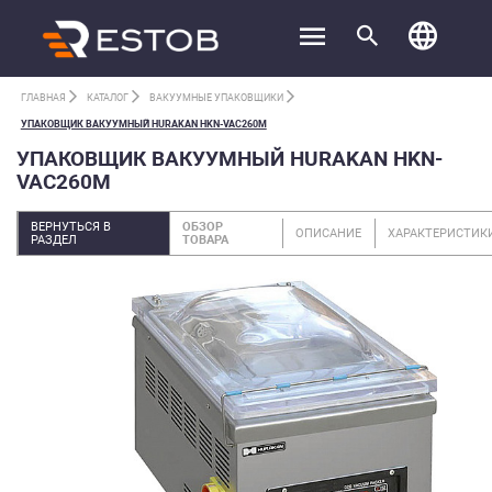
ГЛАВНАЯ
КАТАЛОГ
ВАКУУМНЫЕ УПАКОВЩИКИ
УПАКОВЩИК ВАКУУМНЫЙ HURAKAN HKN-VAC260M
УПАКОВЩИК ВАКУУМНЫЙ HURAKAN HKN-
VAC260M
ВЕРНУТЬСЯ В
ОБЗОР
ОПИСАНИЕ
ХАРАКТЕРИСТИК
РАЗДЕЛ
ТОВАРА