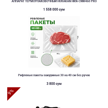
АППАРАТ ТЕРМОУПАКОВОЧНЫЙ HURAKAN HKN-CNW460 PRO
1 558 000 сум
Рифленые пакеты вакуумные 30 на 40 см без ручек
3 800 сум
9%