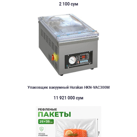
2 100 сум
Упаковщик вакуумный Hurakan HKN-VAC300M
11 921 000 сум