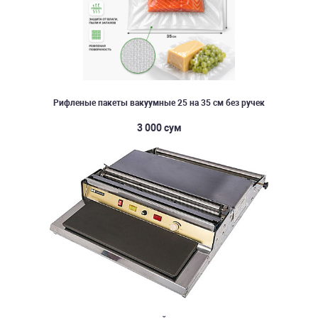
Рифленые пакеты вакуумные 25 на 35 см без ручек
3 000 сум