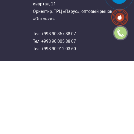
квартал, 21
Ориентир: ТРЦ «Парус», оптовый рынок
«Оптовка»
Тел:
+998 90 357 88 07
Тел:
+998 90 005 88 07
Тел:
+998 90 912 03 60