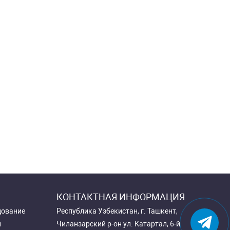
КОНТАКТНАЯ ИНФОРМАЦИЯ
дование
Республика Узбекистан, г. Ташкент,
и
Чиланзарский р-он ул. Катартал, 6-й