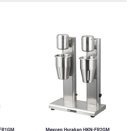
-FR1GM
Миксер Hurakan HKN-FR2GM