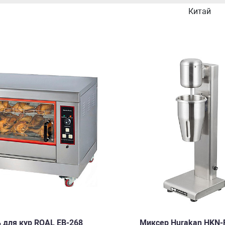
Китай
 для кур ROAL EB-268
Миксер Hurakan HKN