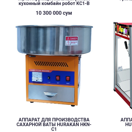
кухонный комбайн робот KC1-B
10 300 000 сум
АППАРАТ ДЛЯ ПРОИЗВОДСТВА
АПП
САХАРНОЙ ВАТЫ HURAKAN HKN-
HU
C1