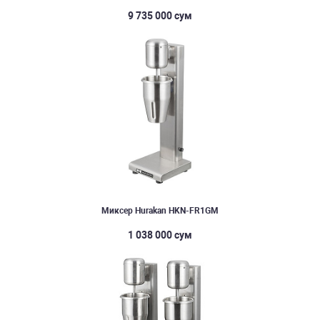
9 735 000 сум
Миксер Hurakan HKN-FR1GM
1 038 000 сум