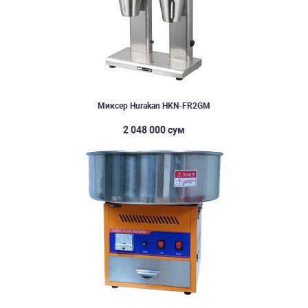
Миксер Hurakan HKN-FR2GM
2 048 000 сум