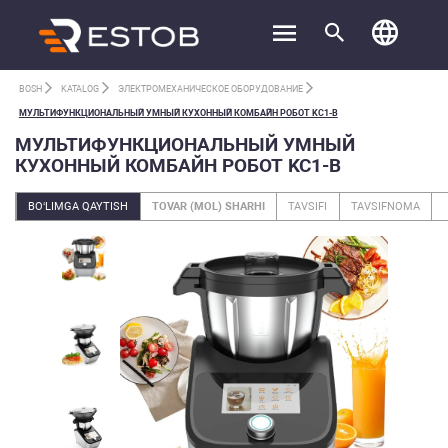
BOSH
KATALOG
ЭЛЕКТРОМЕХАНИЧЕСКОЕ ОБОРУДОВАНИЕ
МУЛЬТИФУНКЦИОНАЛЬНЫЙ УМНЫЙ КУХОННЫЙ КОМБАЙН РОБОТ KC1-B
МУЛЬТИФУНКЦИОНАЛЬНЫЙ УМНЫЙ
КУХОННЫЙ КОМБАЙН РОБОТ KC1-B
BO‘LIMGA QAYTISH
TOVAR (MOL) SHARHI
TAVSIFI
TAVSIFNOMA