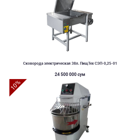
Сковорода электрическая 38л. ПищТех СЭП-0,25-01
24 500 000 сум
10%