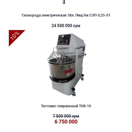
Сковорода электрическая 38л. ПищТех СЭП-0,25-01
24 500 000 сум
10%
Тестомес спиральный THS-10
7 500 000 сум
6 750 000