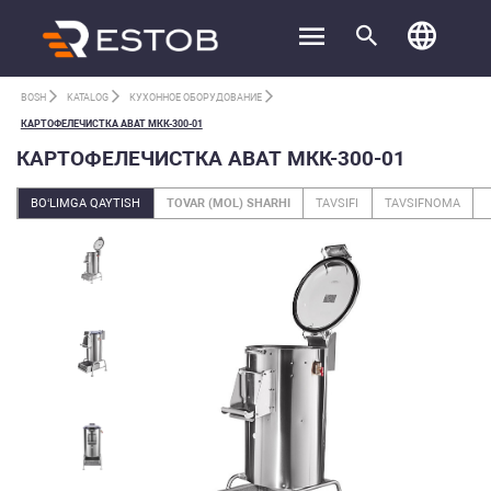
BOSH
KATALOG
КУХОННОЕ ОБОРУДОВАНИЕ
КАРТОФЕЛЕЧИСТКА ABAT МКК-300-01
КАРТОФЕЛЕЧИСТКА ABAT МКК-300-01
BO‘LIMGA QAYTISH
TOVAR (MOL) SHARHI
TAVSIFI
TAVSIFNOMA