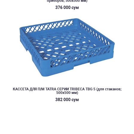
приборов; 500х500 мм)
376 000 сум
КАССЕТА ДЛЯ П/М TATRA СЕРИИ TRIBECA TBG 5 (для стаканов;
500х500 мм)
382 000 сум