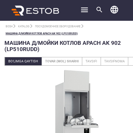
BOSH
KATALOG
ПОСУДОМОЕЧНОЕ ОБОРУДОВАНИЕ
МАШИНА Д/МОЙКИ КОТЛОВ APACH AK 902 (LP510RUDD)
МАШИНА Д/МОЙКИ КОТЛОВ APACH AK 902
(LP510RUDD)
BO‘LIMGA QAYTISH
TOVAR (MOL) SHARHI
TAVSIFI
TAVSIFNOMA