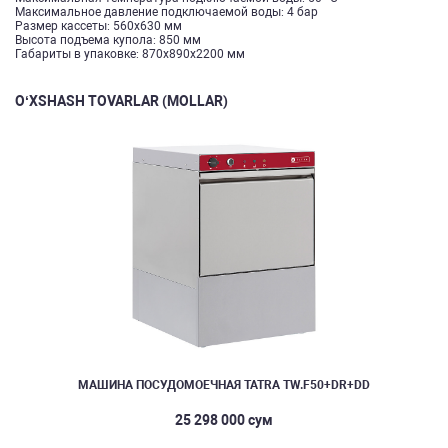
Максимальное давление подключаемой воды: 4 бар
Размер кассеты: 560х630 мм
Высота подъема купола: 850 мм
Габариты в упаковке: 870х890х2200 мм
O‘XSHASH TOVARLAR (MOLLAR)
МАШИНА ПОСУДОМОЕЧНАЯ TATRA TW.F50+DR+DD
25 298 000 сум