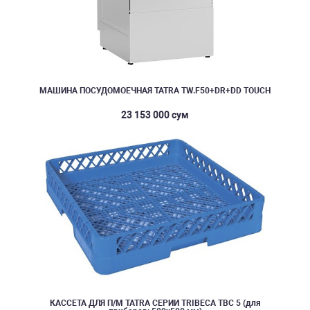
МАШИНА ПОСУДОМОЕЧНАЯ TATRA TW.F50+DR+DD TOUCH
23 153 000 сум
КАССЕТА ДЛЯ П/М TATRA СЕРИИ TRIBECA TBC 5 (для