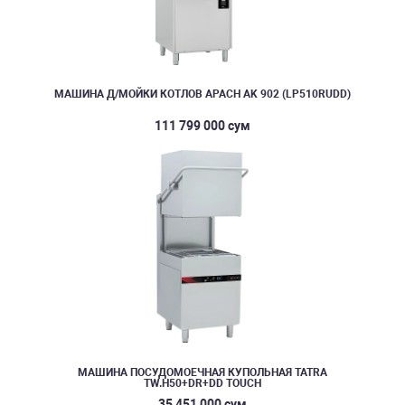
МАШИНА Д/МОЙКИ КОТЛОВ APACH AK 902 (LP510RUDD)
111 799 000 сум
МАШИНА ПОСУДОМОЕЧНАЯ КУПОЛЬНАЯ TATRA
TW.H50+DR+DD TOUCH
35 451 000 сум