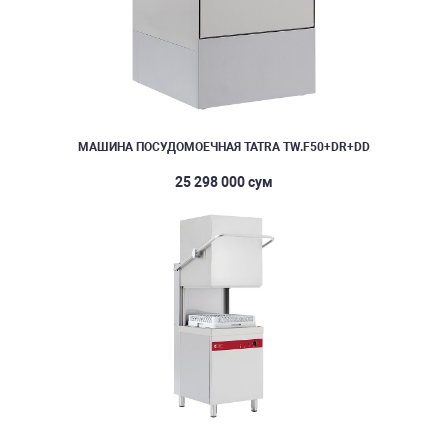
МАШИНА ПОСУДОМОЕЧНАЯ TATRA TW.F50+DR+DD
25 298 000 сум