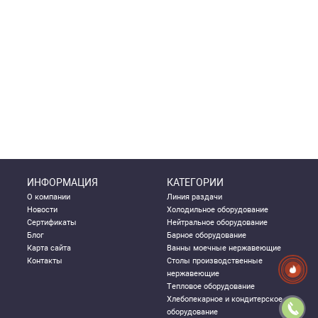
ИНФОРМАЦИЯ
КАТЕГОРИИ
О компании
Линия раздачи
Новости
Холодильное оборудование
Сертификаты
Нейтральное оборудование
Блог
Барное оборудование
Карта сайта
Ванны моечные нержавеющие
Контакты
Столы производственные
нержавеющие
Тепловое оборудование
Хлебопекарное и кондитерское
оборудование