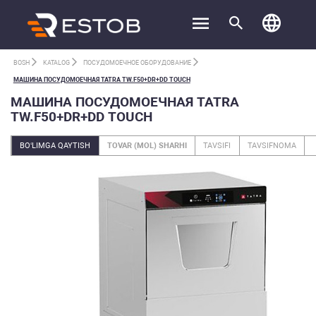
BOSH
KATALOG
ПОСУДОМОЕЧНОЕ ОБОРУДОВАНИЕ
МАШИНА ПОСУДОМОЕЧНАЯ TATRA TW.F50+DR+DD TOUCH
МАШИНА ПОСУДОМОЕЧНАЯ TATRA
TW.F50+DR+DD TOUCH
BO‘LIMGA QAYTISH
TOVAR (MOL) SHARHI
TAVSIFI
TAVSIFNOMA