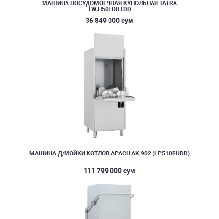
МАШИНА ПОСУДОМОЕЧНАЯ КУПОЛЬНАЯ TATRA
TW.H50+DR+DD
36 849 000 сум
МАШИНА Д/МОЙКИ КОТЛОВ APACH AK 902 (LP510RUDD)
111 799 000 сум