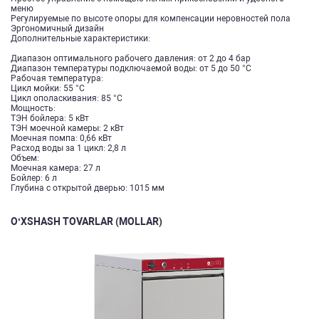
меню
Регулируемые по высоте опоры для компенсации неровностей пола
Эргономичный дизайн
Дополнительные характеристики:
Диапазон оптимального рабочего давления: от 2 до 4 бар
Диапазон температуры подключаемой воды: от 5 до 50 °C
Рабочая температура:
Цикл мойки: 55 °C
Цикл ополаскивания: 85 °C
Мощность:
ТЭН бойлера: 5 кВт
ТЭН моечной камеры: 2 кВт
Моечная помпа: 0,66 кВт
Расход воды за 1 цикл: 2,8 л
Объем:
Моечная камера: 27 л
Бойлер: 6 л
Глубина с открытой дверью: 1015 мм
O‘XSHASH TOVARLAR (MOLLAR)