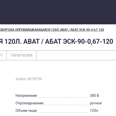
ОВОРОДА ОПРОКИДЫВАЮЩАЯСЯ 120Л. ABAT / АБАТ ЭСК-90-0,67-120
0Л. ABAT / АБАТ ЭСК-90-0,67-120
FI
TAVSIFNOMA
Artikul: 4878784
Напряжение
380 В
Опрокидывание
ручное
Объем чаши
120л