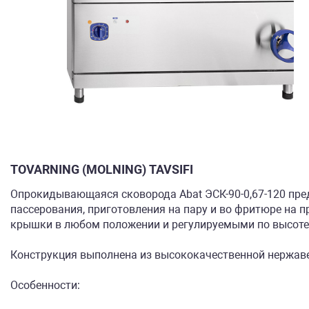
TOVARNING (MOLNING) TAVSIFI
Опрокидывающаяся сковорода Abat ЭСК-90-0,67-120 пред
пассерования, приготовления на пару и во фритюре на 
крышки в любом положении и регулируемыми по высоте
Конструкция выполнена из высококачественной нержавею
Особенности: