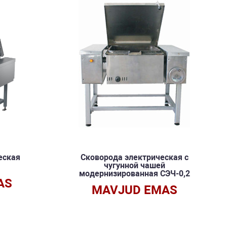
еская
Сковорода электрическая с
чугунной чашей
модернизированная СЭЧ-0,2
AS
MAVJUD EMAS