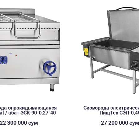
ода опрокидывающаяся
Сковорода электрическ
at / абат ЭСК-90-0,27-40
ПищТех СЭП-0,4
22 300 000 сум
27 200 000 су