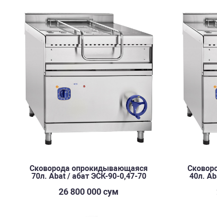
Сковорода опрокидывающаяся
Сковор
70л. Abat / абат ЭСК-90-0,47-70
40л. Ab
26 800 000 сум