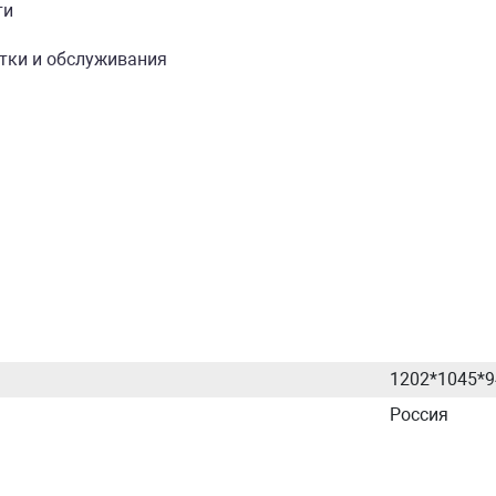
ти
тки и обслуживания
1202*1045*9
Россия