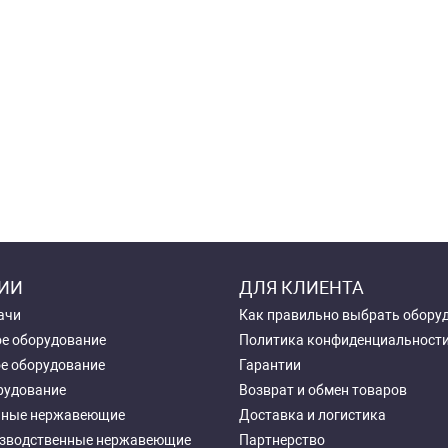
ИИ
ДЛЯ КЛИЕНТА
ачи
Как правильно выбрать обору
е оборудование
Политика конфиденциальност
е оборудование
Гарантии
рудование
Возврат и обмен товаров
чные нержавеющие
Доставка и логистика
зводственные нержавеющие
Партнерство