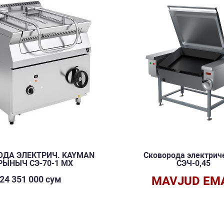
ОДА ЭЛЕКТРИЧ. KAYMAN
Сковорода электрич
РЫНЫЧ СЭ-70-1 МХ
СЭЧ-0,45
24 351 000 сум
MAVJUD EM