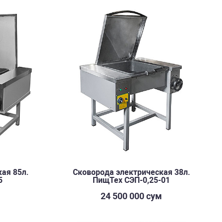
ая 85л.
Сковорода электрическая 38л.
5
ПищТех СЭП-0,25-01
м
24 500 000 сум