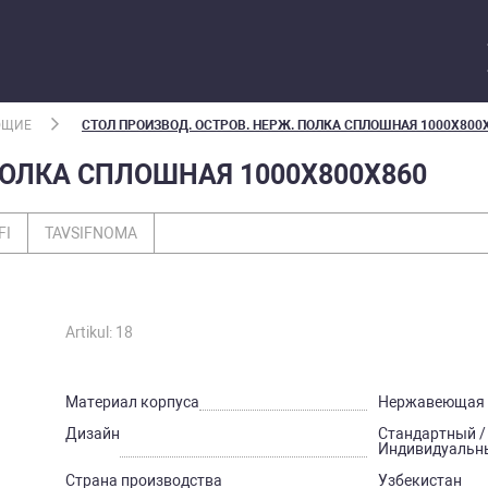
ЮЩИЕ
СТОЛ ПРОИЗВОД. ОСТРОВ. НЕРЖ. ПОЛКА СПЛОШНАЯ 1000Х800
ПОЛКА СПЛОШНАЯ 1000Х800Х860
FI
TAVSIFNOMA
Artikul: 18
Материал корпуса
Нержавеющая 
Дизайн
Стандартный /
Индивидуальн
Страна производства
Узбекистан