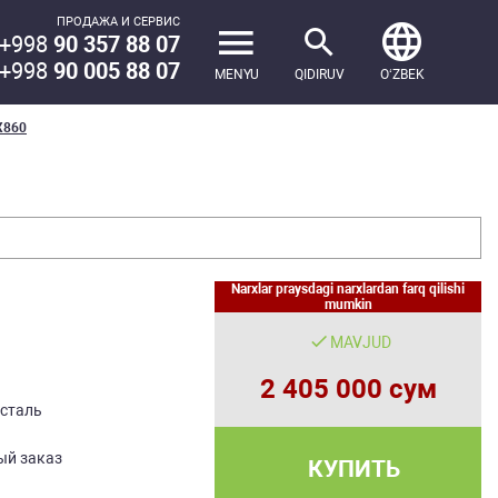
ПРОДАЖА И СЕРВИС
+998
90 357 88 07
+998
90 005 88 07
MENYU
QIDIRUV
OʻZBEK
Х860
Narxlar praysdagi narxlardan farq qilishi
mumkin
MAVJUD
2 405 000 сум
сталь
ый заказ
КУПИТЬ