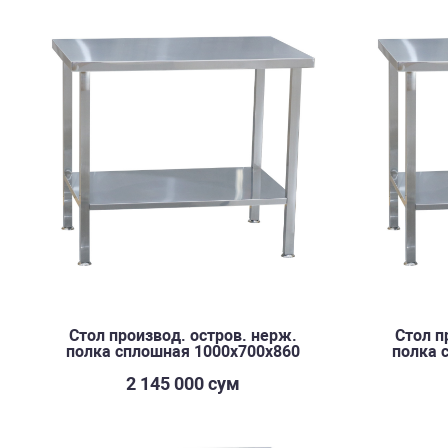
Стол производ. остров. нерж.
Стол п
полка сплошная 1000х700х860
полка 
2 145 000 сум