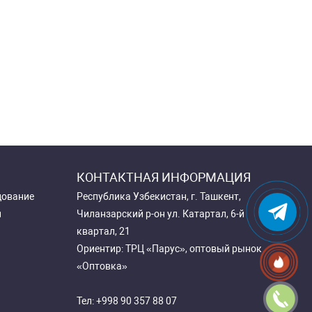
КОНТАКТНАЯ ИНФОРМАЦИЯ
дование
Республика Узбекистан, г. Ташкент,
и
Чиланзарский р-он ул. Катартал, 6-й
квартал, 21
Ориентир: ТРЦ «Парус», оптовый рынок
«Оптовка»
Тел:
+998 90 357 88 07