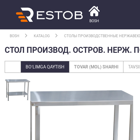
BOSH
BOSH
KATALOG
СТОЛЫ ПРОИЗВОДСТВЕННЫЕ НЕРЖАВЕ
СТОЛ ПРОИЗВОД. ОСТРОВ. НЕРЖ. 
BO‘LIMGA QAYTISH
TOVAR (MOL) SHARHI
TAVSI