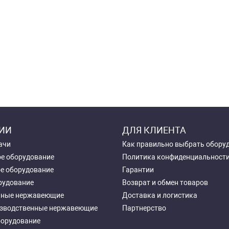
ИИ
ДЛЯ КЛИЕНТА
ачи
Как правильно выбрать обору
е оборудование
Политика конфиденциальност
е оборудование
Гарантии
рудование
Возврат и обмен товаров
чные нержавеющие
Доставка и логистика
зводственные нержавеющие
Партнерство
борудование