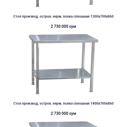
Стол производ. остров. нерж. полка сплошная 1300х700х860
2 730 000 сум
Стол производ. остров. нерж. полка сплошная 1400х700х860
2 730 000 сум