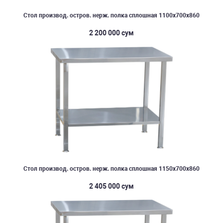
Стол производ. остров. нерж. полка сплошная 1100х700х860
2 200 000 сум
Стол производ. остров. нерж. полка сплошная 1150х700х860
2 405 000 сум