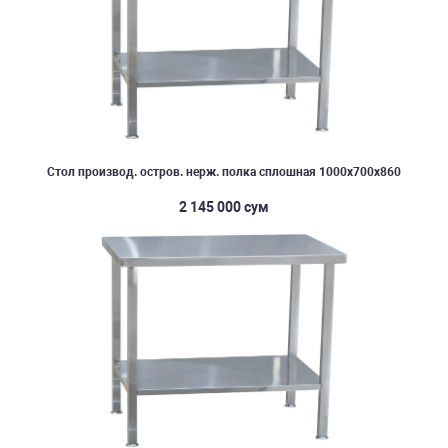
Стол производ. остров. нерж. полка сплошная 1000х700х860
2 145 000 сум