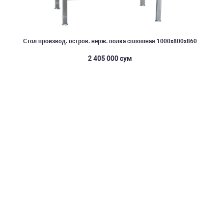
Стол производ. остров. нерж. полка сплошная 1000х800х860
2 405 000 сум