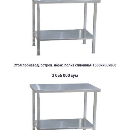
Стол производ. остров. нерж. полка сплошная 1500х700х860
3 055 000 сум