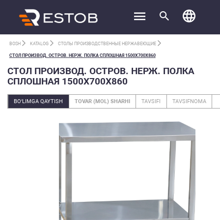
BOSH
KATALOG
СТОЛЫ ПРОИЗВОДСТВЕННЫЕ НЕРЖАВЕЮЩИЕ
СТОЛ ПРОИЗВОД. ОСТРОВ. НЕРЖ. ПОЛКА СПЛОШНАЯ 1500Х700Х860
СТОЛ ПРОИЗВОД. ОСТРОВ. НЕРЖ. ПОЛКА
СПЛОШНАЯ 1500Х700Х860
BO‘LIMGA QAYTISH
TOVAR (MOL) SHARHI
TAVSIFI
TAVSIFNOMA