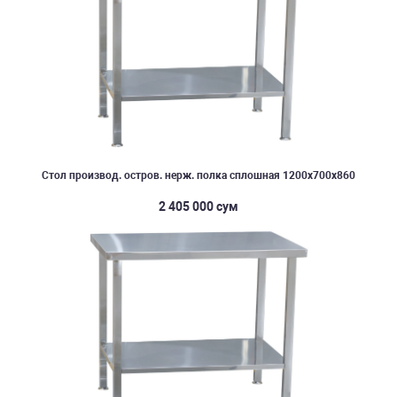
Стол производ. остров. нерж. полка сплошная 1200х700х860
2 405 000 сум