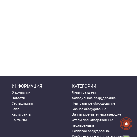
ИНФОРМАЦИЯ
КАТЕГОРИИ
О компании
Линия раздачи
Новости
Холодильное оборудование
Сертификаты
Нейтральное оборудование
Блог
Барное оборудование
Карта сайта
Ванны моечные нержавеющие
Контакты
Столы производственные
нержавеющие
Тепловое оборудование
Хлебопекарное и кондитерское