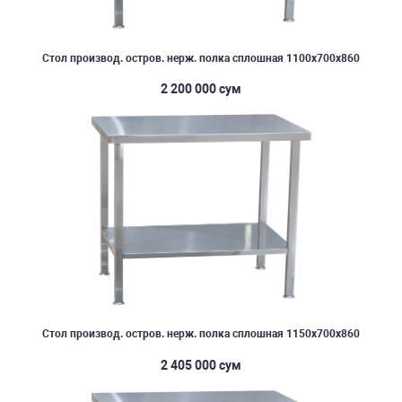
Стол производ. остров. нерж. полка сплошная 1100х700х860
2 200 000 сум
Стол производ. остров. нерж. полка сплошная 1150х700х860
2 405 000 сум