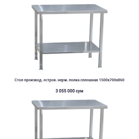
Стол производ. остров. нерж. полка сплошная 1500х700х860
3 055 000 сум