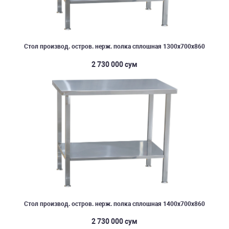
Стол производ. остров. нерж. полка сплошная 1300х700х860
2 730 000 сум
Стол производ. остров. нерж. полка сплошная 1400х700х860
2 730 000 сум