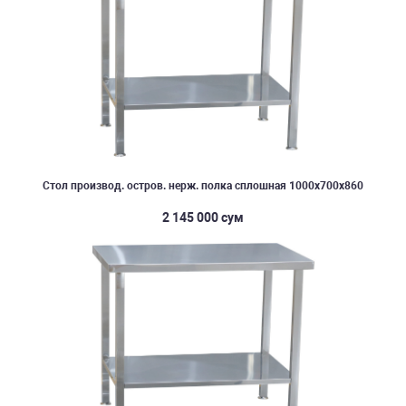
Стол производ. остров. нерж. полка сплошная 1000х700х860
2 145 000 сум