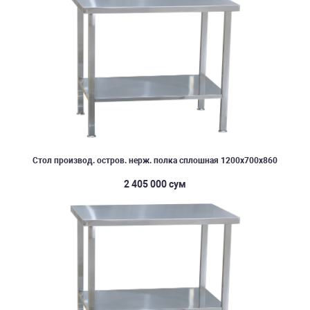
Стол производ. остров. нерж. полка сплошная 1200х700х860
2 405 000 сум