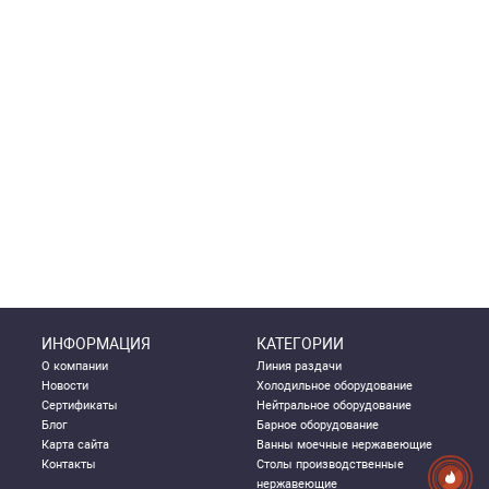
ИНФОРМАЦИЯ
КАТЕГОРИИ
О компании
Линия раздачи
Новости
Холодильное оборудование
Сертификаты
Нейтральное оборудование
Блог
Барное оборудование
Карта сайта
Ванны моечные нержавеющие
Контакты
Столы производственные
нержавеющие