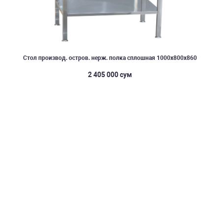
Стол производ. остров. нерж. полка сплошная 1000х800х860
2 405 000 сум