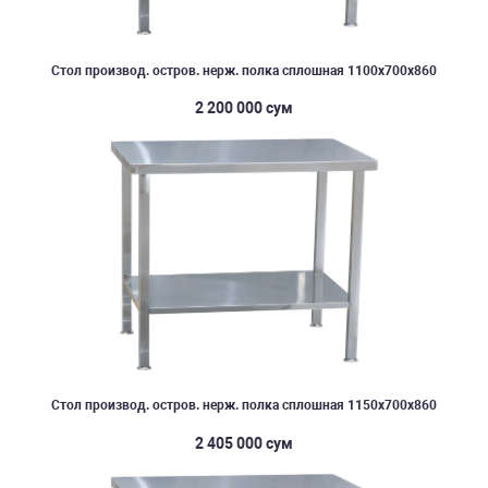
Стол производ. остров. нерж. полка сплошная 1100х700х860
2 200 000 сум
Стол производ. остров. нерж. полка сплошная 1150х700х860
2 405 000 сум