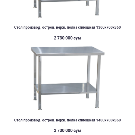
Стол производ. остров. нерж. полка сплошная 1300х700х860
2 730 000 сум
Стол производ. остров. нерж. полка сплошная 1400х700х860
2 730 000 сум