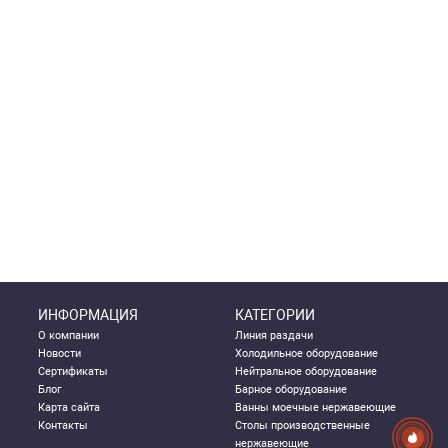
ИНФОРМАЦИЯ
КАТЕГОРИИ
О компании
Линия раздачи
Новости
Холодильное оборудование
Сертификаты
Нейтральное оборудование
Блог
Барное оборудование
Карта сайта
Ванны моечные нержавеющие
Контакты
Столы производственные
нержавеющие