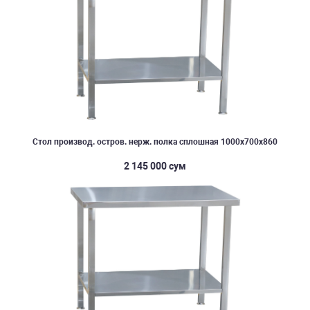
Стол производ. остров. нерж. полка сплошная 1000х700х860
2 145 000 сум