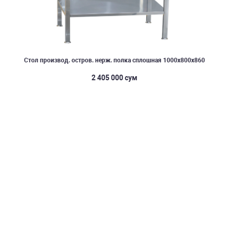
Стол производ. остров. нерж. полка сплошная 1000х800х860
2 405 000 сум