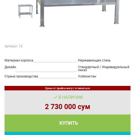
Артикул: 15
Материал корпуса
Нержавеющая сталь
Дизайн
Стандартный / Индивидуальный
заказ
Страна производства
Узбекистан
Цены от прайса могут отличаться
В НАЛИЧИИ
2 730 000 сум
КУПИТЬ