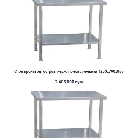
Стол производ. остров. нерж. полка сплошная 1200х700х860
2 405 000 сум