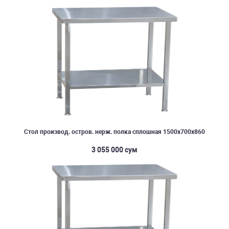
Стол производ. остров. нерж. полка сплошная 1500х700х860
3 055 000 сум