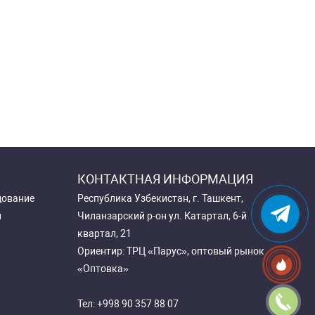
КОНТАКТНАЯ ИНФОРМАЦИЯ
дование
Республика Узбекистан, г. Ташкент,
и
Чиланзарский р-он ул. Катартал, 6-й
квартал, 21
Ориентир: ТРЦ «Парус», оптовый рынок
«Оптовка»
Тел:
+998 90 357 88 07