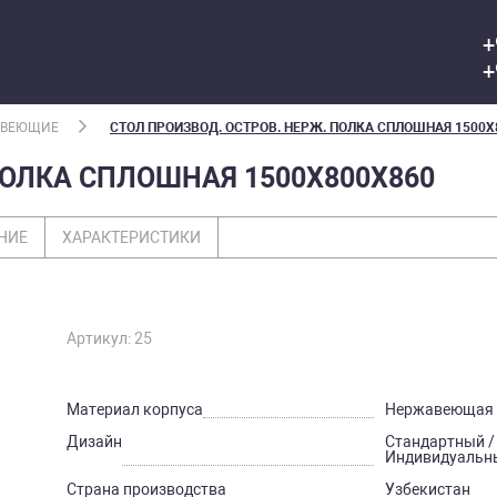
+
+
АВЕЮЩИЕ
СТОЛ ПРОИЗВОД. ОСТРОВ. НЕРЖ. ПОЛКА СПЛОШНАЯ 1500Х
ПОЛКА СПЛОШНАЯ 1500Х800Х860
НИЕ
ХАРАКТЕРИСТИКИ
Артикул: 25
Материал корпуса
Нержавеющая 
Дизайн
Стандартный /
Индивидуальн
Страна производства
Узбекистан