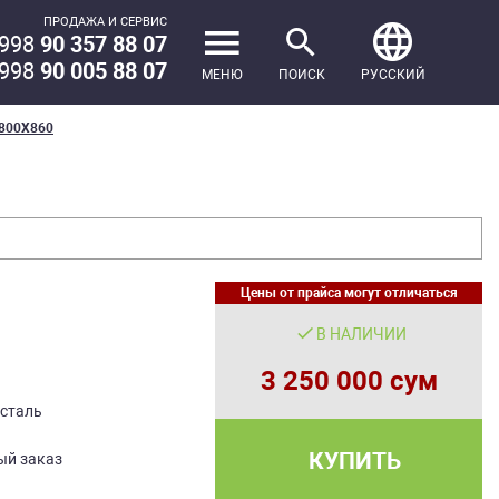
ПРОДАЖА И СЕРВИС
998
90 357 88 07
998
90 005 88 07
МЕНЮ
ПОИСК
РУССКИЙ
800Х860
Цены от прайса могут отличаться
В НАЛИЧИИ
3 250 000 сум
сталь
КУПИТЬ
ый заказ