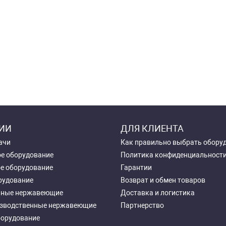
ИИ
ДЛЯ КЛИЕНТА
ачи
Как правильно выбрать обору
е оборудование
Политика конфиденциальност
е оборудование
Гарантии
рудование
Возврат и обмен товаров
чные нержавеющие
Доставка и логистика
зводственные нержавеющие
Партнерство
борудование