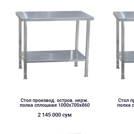
Стол производ. остров. нерж.
Стол п
полка сплошная 1000х700х860
полка 
2 145 000 сум