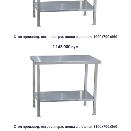
Стол производ. остров. нерж. полка сплошная 1000х700х860
2 145 000 сум
Стол производ. остров. нерж. полка сплошная 1100х700х860