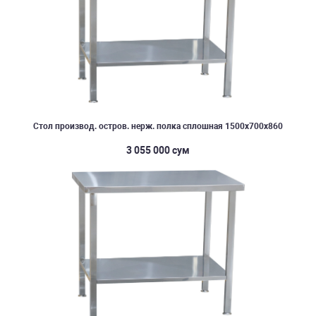
Стол производ. остров. нерж. полка сплошная 1500х700х860
3 055 000 сум