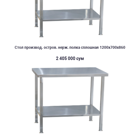
Стол производ. остров. нерж. полка сплошная 1200х700х860
2 405 000 сум