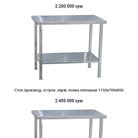
2 200 000 сум
Стол производ. остров. нерж. полка сплошная 1150х700х860
2 405 000 сум