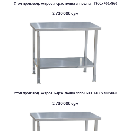
Стол производ. остров. нерж. полка сплошная 1300х700х860
2 730 000 сум
Стол производ. остров. нерж. полка сплошная 1400х700х860
2 730 000 сум