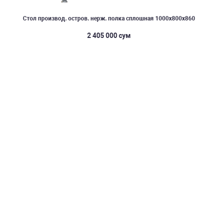
Стол производ. остров. нерж. полка сплошная 1000х800х860
2 405 000 сум