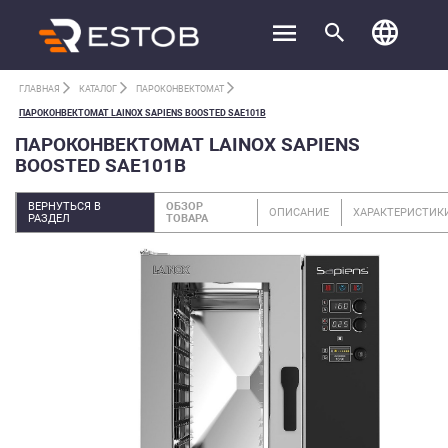
ГЛАВНАЯ
КАТАЛОГ
ПАРОКОНВЕКТОМАТ
ПАРОКОНВЕКТОМАТ LAINOX SAPIENS BOOSTED SAE101B
ПАРОКОНВЕКТОМАТ LAINOX SAPIENS
BOOSTED SAE101B
ВЕРНУТЬСЯ В
ОБЗОР
ОПИСАНИЕ
ХАРАКТЕРИСТИК
РАЗДЕЛ
ТОВАРА