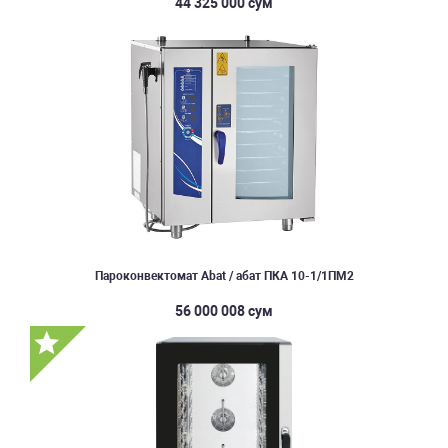
44 325 000 сум
Пароконвектомат Abat / абат ПКА 10-1/1ПМ2
56 000 008 сум