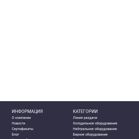
ИНФОРМАЦИЯ
КАТЕГОРИИ
О компании
Линия раздачи
Новости
Холодильное оборудование
Сертификаты
Нейтральное оборудование
Блог
Барное оборудование