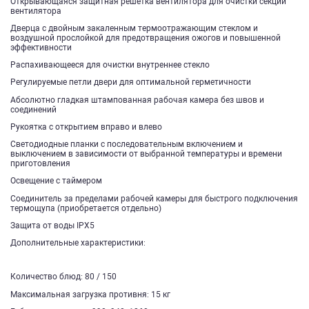
Открывающаяся защитная решетка вентилятора для очистки секции
вентилятора
Дверца с двойным закаленным термоотражающим стеклом и
воздушной прослойкой для предотвращения ожогов и повышенной
эффективности
Распахивающееся для очистки внутреннее стекло
Регулируемые петли двери для оптимальной герметичности
Абсолютно гладкая штампованная рабочая камера без швов и
соединений
Рукоятка с открытием вправо и влево
Светодиодные планки с последовательным включением и
выключением в зависимости от выбранной температуры и времени
приготовления
Освещение с таймером
Соединитель за пределами рабочей камеры для быстрого подключения
термощупа (приобретается отдельно)
Защита от воды IPX5
Дополнительные характеристики:
Количество блюд: 80 / 150
Максимальная загрузка противня: 15 кг