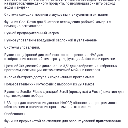
на приготовление данного продукта, позволяющий снизить расход
воды и энергии
Система самодиагностики с звуковым и визуальным сигналом
Функция Cool Down для быстрого охлаждения рабочей камеры с
помощью вентилятора
Ручной предварительный нагрев
Ручное управление воздушной заслонкой и увлажнение
Системы управления:
Буквенно-цифровой дисплей высокого разрешения HVS для
отображения значений температуры, функции Autoclima и времени
Цветной ЖК-дисплей с диагональю 3,5″ для отображения избранных
программ, вентиляции, автоматической мойки и настроек
Кнопка быстрого доступа к сохраненным программам
Пользовательский интерфейс с выбором из 29 языков
Рукоятка Scroller Plus с функцией Scroll (прокрутка) и Push (нажатие) для
подтверждения выбора
USB-порт для скачивания данных HACCP, обновления программного
обеспечения и скачивания программ приготовления
Особенности:
Функция прерывистой вентиляции для особых условий приготовления