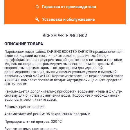
Гарантия от производителя
Установка и обслуживание
ВСЕ ХАРАКТЕРИСТИКИ
ОПИСАНИЕ ТОВАРА
Пароконвектомат Lainox SAPIENS BOOSTED SAE101B предназначен для
выпечки изделий из теста и приготовления различных блюд и
полуфабрикатов на предприятиях общественного питания и торговли.
Модель оснащена программируемым электронным контролем, 6-
скоростным вентилятором с автореверсом для идеальной
равномерности готовки, вытягиваемым ручным душем и системой
автоматической мойки LCS. Корпус изготовлен из нержавеющей стали
AISI 304.В комплект поставки входит картридж очищающего средства
CDL05 0,99 кг.
Рекомендуется дополнительно приобрести водоумягчитель и фильтр-
систему для очистки и смягчения воды. Подробнее о необходимости
водоподготовки читайте здесь.
Режимы приготовления:
Автоматический режим: 95 сохраненных программ
Предварительный прогрев: 320 °C
Ручные режимы приготовления: