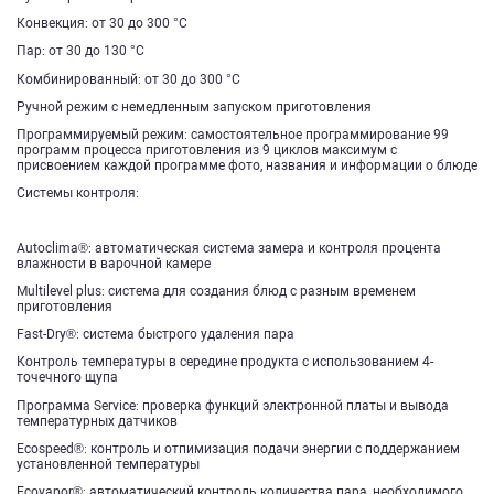
Конвекция: от 30 до 300 °C
Пар: от 30 до 130 °C
Комбинированный: от 30 до 300 °C
Ручной режим с немедленным запуском приготовления
Программируемый режим: самостоятельное программирование 99
программ процесса приготовления из 9 циклов максимум с
присвоением каждой программе фото, названия и информации о блюде
Системы контроля:
Autoclima®: автоматическая система замера и контроля процента
влажности в варочной камере
Multilevel plus: система для создания блюд с разным временем
приготовления
Fast-Dry®: система быстрого удаления пара
Контроль температуры в середине продукта с использованием 4-
точечного щупа
Программа Service: проверка функций электронной платы и вывода
температурных датчиков
Ecospeed®: контроль и отпимизация подачи энергии с поддержанием
установленной температуры
Ecovapor®: автоматический контроль количества пара, необходимого