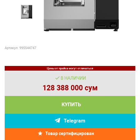
Артикул: 995544747
Цены от прайса могут отличаться
В НАЛИЧИИ
128 388 000 сум
КУПИТЬ
Telegram
Товар сертифицирован