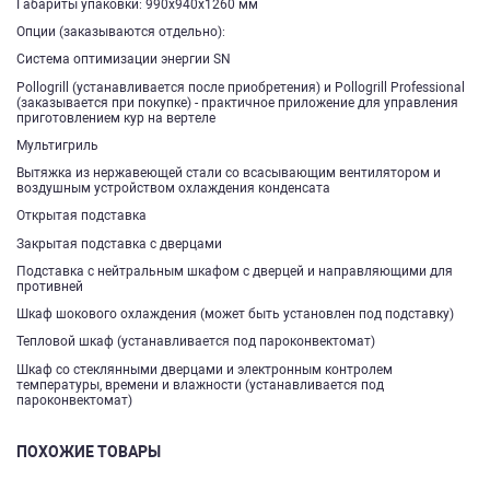
Габариты упаковки: 990х940х1260 мм
Опции (заказываются отдельно):
Система оптимизации энергии SN
Pollogrill (устанавливается после приобретения) и Pollogrill Professional
(заказывается при покупке) - практичное приложение для управления
приготовлением кур на вертеле
Мультигриль
Вытяжка из нержавеющей стали со всасывающим вентилятором и
воздушным устройством охлаждения конденсата
Открытая подставка
Закрытая подставка с дверцами
Подставка с нейтральным шкафом с дверцей и направляющими для
противней
Шкаф шокового охлаждения (может быть установлен под подставку)
Тепловой шкаф (устанавливается под пароконвектомат)
Шкаф со стеклянными дверцами и электронным контролем
температуры, времени и влажности (устанавливается под
пароконвектомат)​
ПОХОЖИЕ ТОВАРЫ