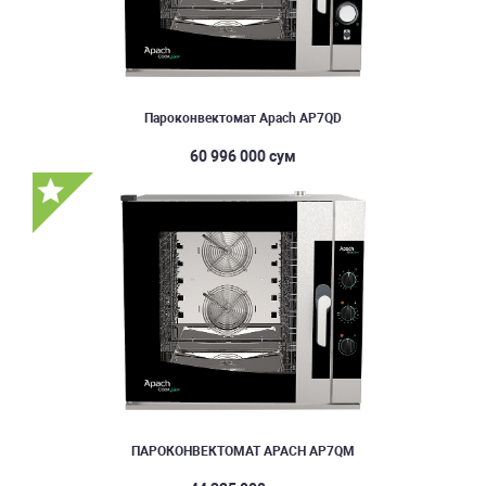
Пароконвектомат Apach AP7QD
60 996 000 сум
ПАРОКОНВЕКТОМАТ APACH AP7QM