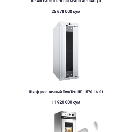
ШКАФ РАССТОЕЧНЫЙ APACH APE8ABQ D
25 678 000 сум
Шкаф расстоечный ПищТех ШР-1570-16-01
11 920 000 сум