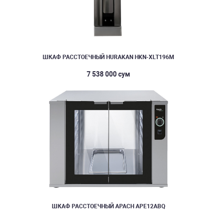
ШКАФ РАССТОЕЧНЫЙ HURAKAN HKN-XLT196M
7 538 000 сум
ШКАФ РАССТОЕЧНЫЙ APACH APE12ABQ