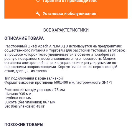
Гарантия от производителя
Установка и обслуживание
ВСЕ ХАРАКТЕРИСТИКИ
ОПИСАНИЕ ТОВАРА
Расстоечный шкаф Apach APE8ABQ D используется на предприятиях
общественного питания и торговли для расстойки тестовых заготовок,
в процессе которой тесто увеличивается в объеме и приобретает
ровную поверхность, восстанавливается его пористость. Модель
оснащена электронной панелью управления и регулируемыми по
положениям направляющими. Корпус выполнен из нержавеющей
стали, дверцы - из стекла
Тип подключения к воде заливной
Формат емкостей противень 600х400 мм, гастроемкость GN1/1
Расстояние между уровнями 75 мм
Ширина 935 мм
Глубина 803 мм
Высота (без упаковки) 867 мм
Вес (без упаковки) 48 кг
ПОХОЖИЕ ТОВАРЫ