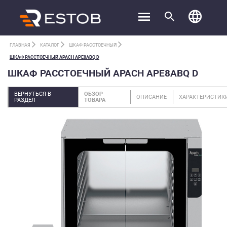
ГЛАВНАЯ
КАТАЛОГ
ШКАФ РАССТОЕЧНЫЙ
ШКАФ РАССТОЕЧНЫЙ APACH APE8ABQ D
ШКАФ РАССТОЕЧНЫЙ APACH APE8ABQ D
ВЕРНУТЬСЯ В
ОБЗОР
ОПИСАНИЕ
ХАРАКТЕРИСТИК
РАЗДЕЛ
ТОВАРА