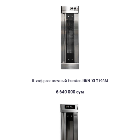
Шкаф расстоечный Hurakan HKN-XLT193M
6 640 000 сум