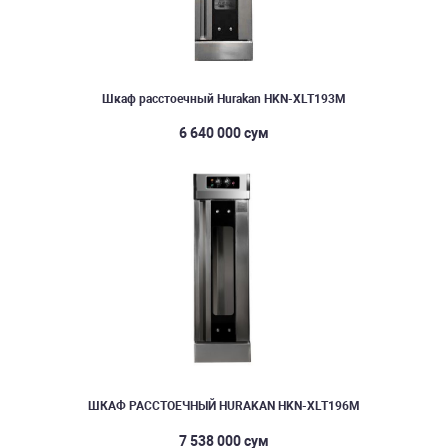
Шкаф расстоечный Hurakan HKN-XLT193M
6 640 000 сум
ШКАФ РАССТОЕЧНЫЙ HURAKAN HKN-XLT196M
7 538 000 сум