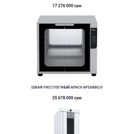
17 276 000 сум
ШКАФ РАССТОЕЧНЫЙ APACH APE8ABQ D
25 678 000 сум