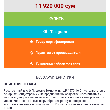
11 920 000 сум
КУПИТЬ
Telegram
Товар сертифицирован
Гарантия от производителя
Установка и обслуживание
ВСЕ ХАРАКТЕРИСТИКИ
ОПИСАНИЕ ТОВАРА
Расстоечный шкаф Пищевые Технологии ШР-1570-16-01 используется в
пекарнях, кондитерских и на предприятиях общественного питания и
торговли для расстойки тестовых заготовок, в процессе которой тесто
увеличивается в объеме и приобретает ровную поверхность,
восстанавливается его пористость. Корпус выполнен из нержавеющей
стали.