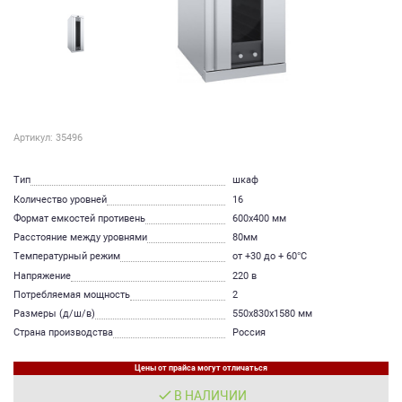
Артикул: 35496
Тип
шкаф
Количество уровней
16
Формат емкостей противень
600х400 мм
Расстояние между уровнями
80мм
Температурный режим
от +30 до + 60°С
Напряжение
220 в
Потребляемая мощность
2
Размеры (д/ш/в)
550х830х1580 мм
Страна производства
Россия
Цены от прайса могут отличаться
В НАЛИЧИИ