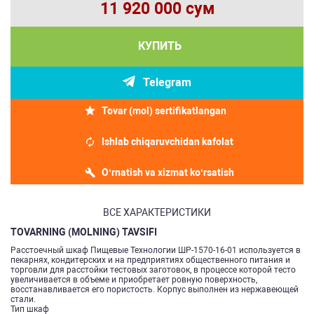
11 920 000 сум
КУПИТЬ
Telegram
Tovar (mol) sertifikatlangan
Ishlab chiqaruvchidan kafolat
O‘rnatish va xizmat ko‘rsatish
ВСЕ ХАРАКТЕРИСТИКИ
TOVARNING (MOLNING) TAVSIFI
Расстоечный шкаф Пищевые Технологии ШР-1570-16-01 используется в
пекарнях, кондитерских и на предприятиях общественного питания и
торговли для расстойки тестовых заготовок, в процессе которой тесто
увеличивается в объеме и приобретает ровную поверхность,
восстанавливается его пористость. Корпус выполнен из нержавеющей
стали.
Тип шкаф