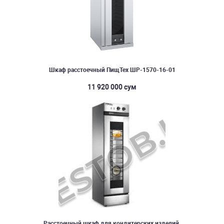
Шкаф расстоечный ПищТех ШР-1570-16-01
11 920 000 сум
Расстоечный шкаф для кондитерских изделий.