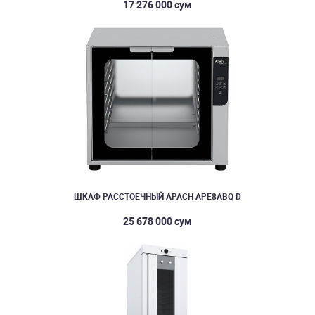
17 276 000 сум
ШКАФ РАССТОЕЧНЫЙ APACH APE8ABQ D
25 678 000 сум