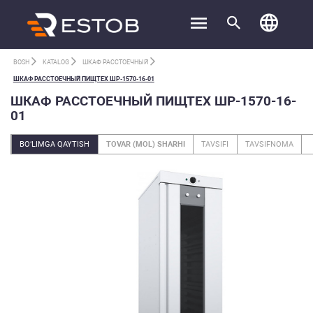
BOSH
KATALOG
ШКАФ РАССТОЕЧНЫЙ
ШКАФ РАССТОЕЧНЫЙ ПИЩТЕХ ШР-1570-16-01
ШКАФ РАССТОЕЧНЫЙ ПИЩТЕХ ШР-1570-16-
01
BO‘LIMGA QAYTISH
TOVAR (MOL) SHARHI
TAVSIFI
TAVSIFNOMA