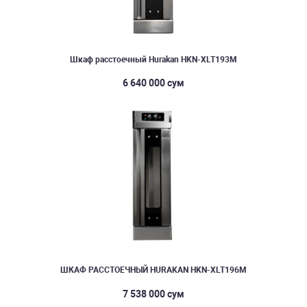
Шкаф расстоечный Hurakan HKN-XLT193M
6 640 000 сум
ШКАФ РАССТОЕЧНЫЙ HURAKAN HKN-XLT196M
7 538 000 сум