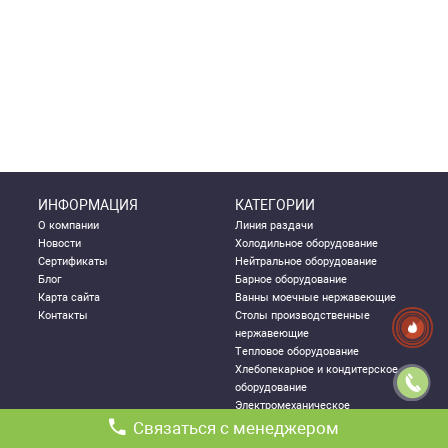
ИНФОРМАЦИЯ
КАТЕГОРИИ
О компании
Линия раздачи
Новости
Холодильное оборудование
Сертификаты
Нейтральное оборудование
Блог
Барное оборудование
Карта сайта
Ванны моечные нержавеющие
Контакты
Столы производственные
нержавеющие
Тепловое оборудование
Хлебопекарное и кондитерское
оборудование
Электромеханическое
оборудование
Связаться с менеджером
Посудомоечное оборудование