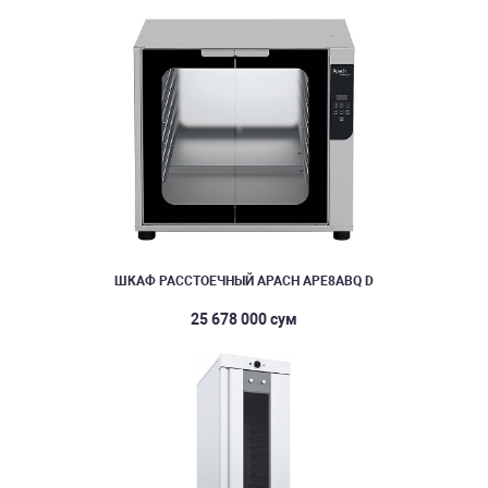
ШКАФ РАССТОЕЧНЫЙ APACH APE8ABQ D
25 678 000 сум