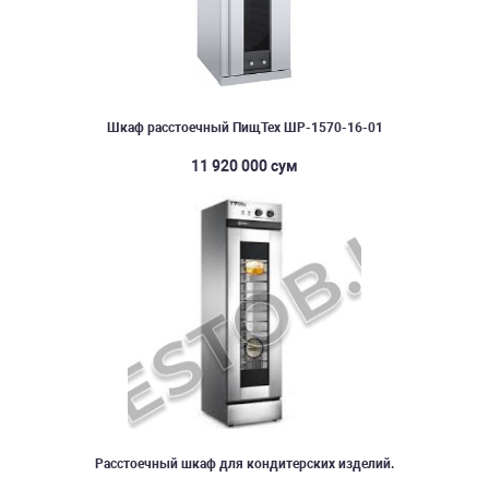
Шкаф расстоечный ПищТех ШР-1570-16-01
11 920 000 сум
Расстоечный шкаф для кондитерских изделий.