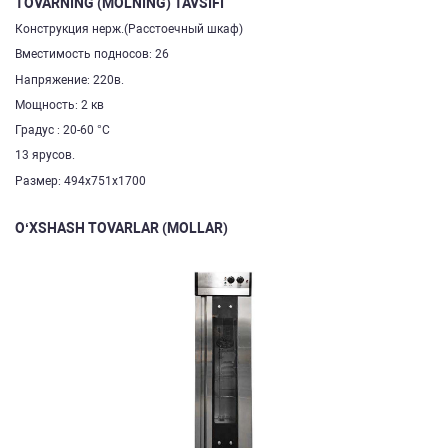
TOVARNING (MOLNING) TAVSIFI
Конструкция нерж.(Расстоечный шкаф)
Вместимость подносов: 26
Напряжение: 220в.
Мощность: 2 кв
Градус : 20-60 °С
13 ярусов.
Размер: 494х751х1700
O‘XSHASH TOVARLAR (MOLLAR)