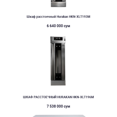
Шкаф расстоечный Hurakan HKN-XLT193M
6 640 000 сум
ШКАФ РАССТОЕЧНЫЙ HURAKAN HKN-XLT196M
7 538 000 сум