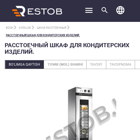
BOSH
KATALOG
ШКАФ РАССТОЕЧНЫЙ
РАССТОЕЧНЫЙ ШКАФ ДЛЯ КОНДИТЕРСКИХ ИЗДЕЛИЙ.
РАССТОЕЧНЫЙ ШКАФ ДЛЯ КОНДИТЕРСКИХ
ИЗДЕЛИЙ.
BO‘LIMGA QAYTISH
TOVAR (MOL) SHARHI
TAVSIFI
TAVSIFNOMA