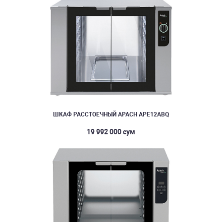
ШКАФ РАССТОЕЧНЫЙ APACH APE12ABQ
19 992 000 сум