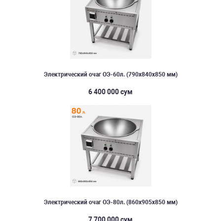
Электрический очаг ОЭ-60л. (790х840х850 мм)
6 400 000 сум
Электрический очаг ОЭ-80л. (860х905х850 мм)
7 700 000 сум