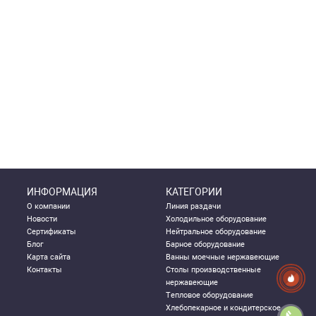
ИНФОРМАЦИЯ
КАТЕГОРИИ
О компании
Линия раздачи
Новости
Холодильное оборудование
Сертификаты
Нейтральное оборудование
Блог
Барное оборудование
Карта сайта
Ванны моечные нержавеющие
Контакты
Столы производственные
нержавеющие
Тепловое оборудование
Хлебопекарное и кондитерское