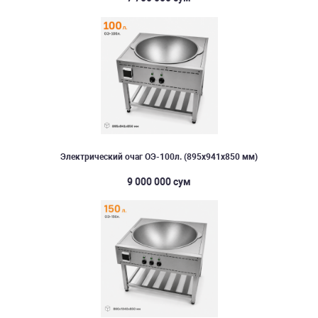
Электрический очаг ОЭ-100л. (895х941х850 мм)
9 000 000 сум