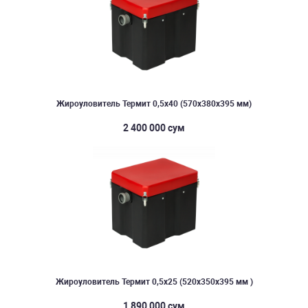
Жироуловитель Термит 0,5х40 (570х380х395 мм)
2 400 000 сум
Жироуловитель Термит 0,5х25 (520х350х395 мм )
1 890 000 сум