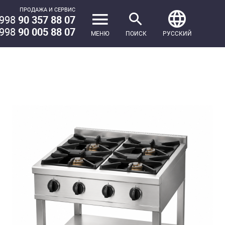
ПРОДАЖА И СЕРВИС
998
90 357 88 07
998
90 005 88 07
МЕНЮ
ПОИСК
РУССКИЙ