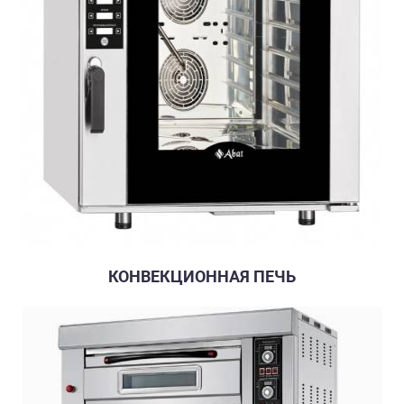
КОНВЕКЦИОННАЯ ПЕЧЬ