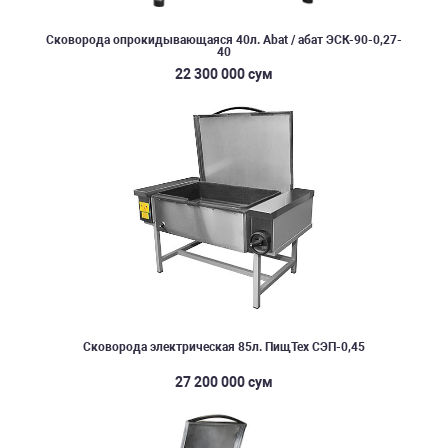
Сковорода опрокидывающаяся 40л. Abat / абат ЭСК-90-0,27-
40
22 300 000 сум
Сковорода электрическая 85л. ПищТех СЭП-0,45
27 200 000 сум