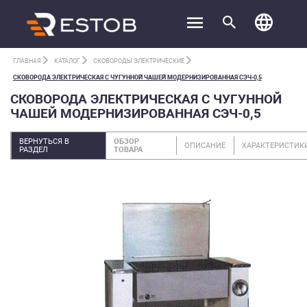
ГЛАВНАЯ
КАТАЛОГ
СКОВОРОДЫ ЭЛЕКТРИЧЕСКИЕ
СКОВОРОДА ЭЛЕКТРИЧЕСКАЯ С ЧУГУННОЙ ЧАШЕЙ МОДЕРНИЗИРОВАННАЯ СЭЧ-0,5
СКОВОРОДА ЭЛЕКТРИЧЕСКАЯ С ЧУГУННОЙ
ЧАШЕЙ МОДЕРНИЗИРОВАННАЯ СЭЧ-0,5
ВЕРНУТЬСЯ В
ОБЗОР
ОПИСАНИЕ
ХАРАКТЕРИСТИК
РАЗДЕЛ
ТОВАРА