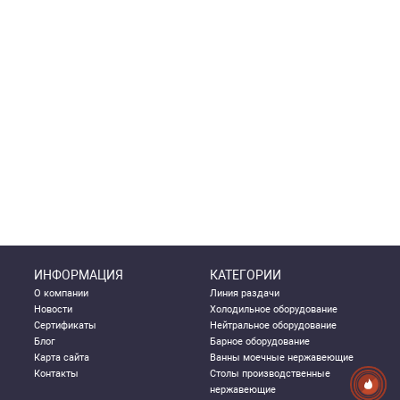
ИНФОРМАЦИЯ
КАТЕГОРИИ
О компании
Линия раздачи
Новости
Холодильное оборудование
Сертификаты
Нейтральное оборудование
Блог
Барное оборудование
Карта сайта
Ванны моечные нержавеющие
Контакты
Столы производственные
нержавеющие