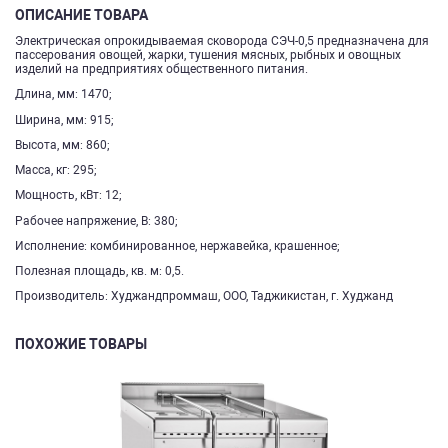
ОПИСАНИЕ ТОВАРА
Электрическая опрокидываемая сковорода СЭЧ-0,5 предназначена для
пассерования овощей, жарки, тушения мясных, рыбных и овощных
изделий на предприятиях общественного питания.
Длина, мм: 1470;
Ширина, мм: 915;
Высота, мм: 860;
Масса, кг: 295;
Мощность, кВт: 12;
Рабочее напряжение, В: 380;
Исполнение: комбинированное, нержавейка, крашенное;
Полезная площадь, кв. м: 0,5.
Производитель: Худжандпроммаш, ООО, Таджикистан, г. Худжанд
ПОХОЖИЕ ТОВАРЫ