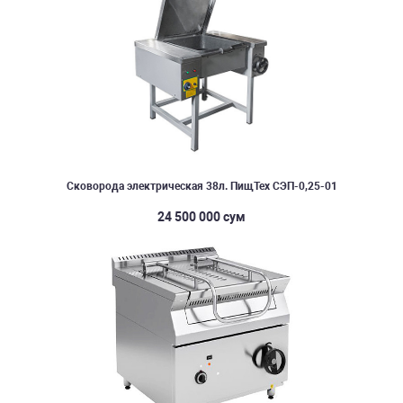
Сковорода электрическая 38л. ПищТех СЭП-0,25-01
24 500 000 сум