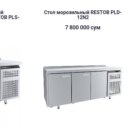
ый
Стол морозильный RESTOB PLD-
OB PLS-
12N2
7 800 000 сум