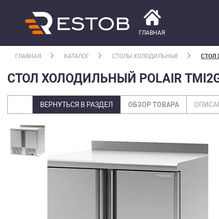
ГЛАВНАЯ
ГЛАВНАЯ
КАТАЛОГ
СТОЛЫ ХОЛОДИЛЬНЫЕ
СТОЛ 
СТОЛ ХОЛОДИЛЬНЫЙ POLAIR TMI2
ВЕРНУТЬСЯ В РАЗДЕЛ
ОБЗОР ТОВАРА
ОПИСА