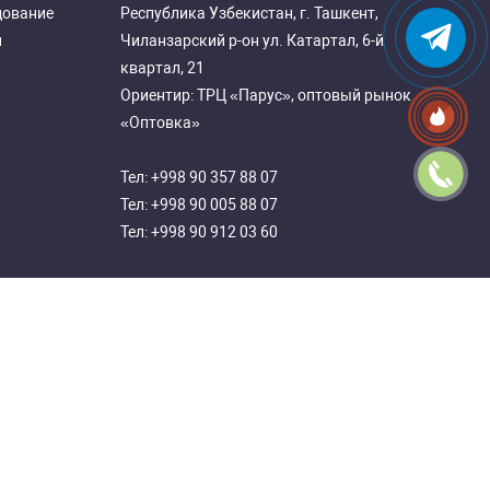
дование
Республика Узбекистан, г. Ташкент,
и
Чиланзарский р-он ул. Катартал, 6-й
квартал, 21
Ориентир: ТРЦ «Парус», оптовый рынок
«Оптовка»
Тел:
+998 90 357 88 07
Тел:
+998 90 005 88 07
Тел:
+998 90 912 03 60