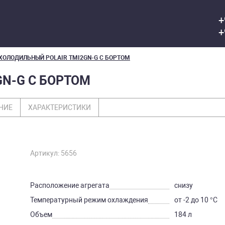
+
+
ХОЛОДИЛЬНЫЙ POLAIR TMI2GN-G С БОРТОМ
GN-G С БОРТОМ
НИЕ
ХАРАКТЕРИСТИКИ
Артикул: 5656
Расположение агрегата
снизу
Температурный режим охлаждения
от -2 до 10 °С
Объем
184 л