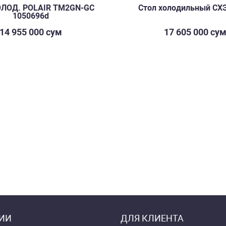
ОЛОД. POLAIR TM2GN-GC
Стол холодильный СХ
1050696d
14 955 000 сум
17 605 000 су
ИИ
ДЛЯ КЛИЕНТА