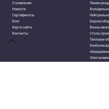
О компании
Линия разд
Новости
Холодильно
Сертификаты
Нейтрально
Блог
Барное обо
Карта сайта
Ванны мое
Контакты
Столы прои
Тепловое о
Хлебопекар
оборудован
Электромех
Посудомоеч
Стеллажи м