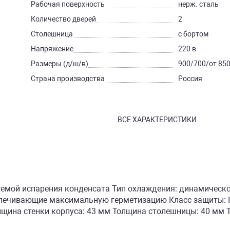
Рабочая поверхность
нерж. сталь
Количество дверей
2
Столешница
с бортом
Напряжение
220 в
Размеры (д/ш/в)
900/700/от 850
Страна производства
Россия
ВСЕ ХАРАКТЕРИСТИКИ
темой испарения конденсата Тип охлаждения: динамическо
спечивающие максимальную герметизацию Класс защиты: I
щина стенки корпуса: 43 мм Толщина столешницы: 40 мм Ти