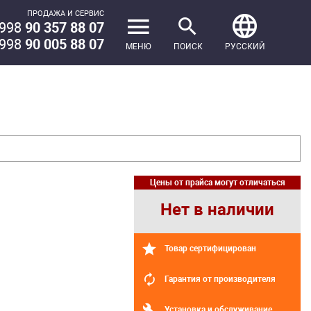
ПРОДАЖА И СЕРВИС
998
90 357 88 07
998
90 005 88 07
МЕНЮ
ПОИСК
РУССКИЙ
Цены от прайса могут отличаться
Нет в наличии
Товар сертифицирован
Гарантия от производителя
Установка и обслуживание