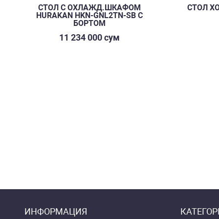
СТОЛ С ОХЛАЖД.ШКАФОМ
СТОЛ Х
HURAKAN HKN-GNL2TN-SB С
БОРТОМ
11 234 000 сум
ИНФОРМАЦИЯ
КАТЕГОР