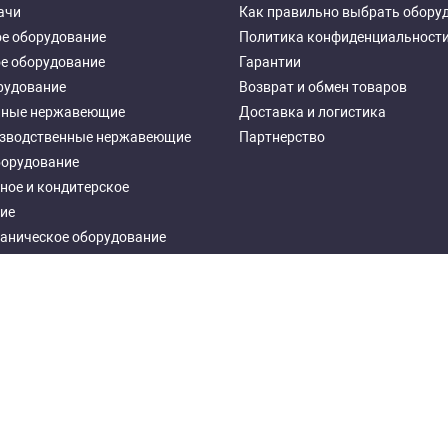
ачи
Как правильно выбрать обору
е оборудование
Политика конфиденциальност
е оборудование
Гарантии
рудование
Возврат и обмен товаров
чные нержавеющие
Доставка и логистика
зводственные нержавеющие
Партнерство
борудование
ное и кондитерское
ие
аническое оборудование
ное оборудование
еталлические