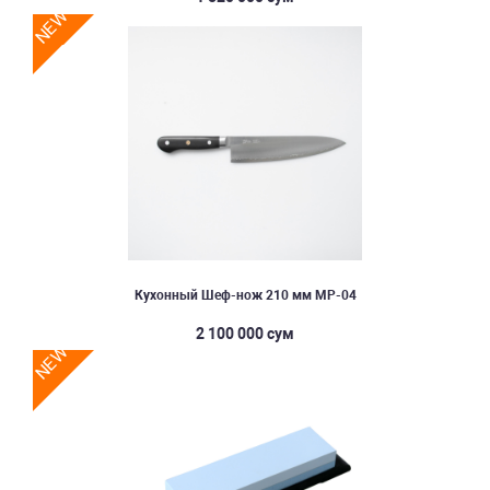
NEW
Кухонный Шеф-нож 210 мм MP-04
2 100 000 сум
NEW