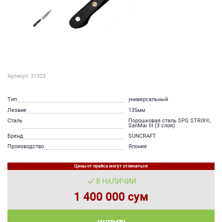
Артикул: 31323
Тип
универсальный
Лезвие
135мм
Сталь
Порошковая сталь SPG STRIX®,
SanMai III (3 слоя)
Бренд
SUNCRAFT
Производство
Япония
Цены от прайса могут отличаться
В НАЛИЧИИ
1 400 000 сум