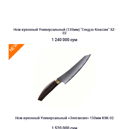
Нож кухонный Универсальный (120мм) "Сендзо Классик" SZ-
02
1 240 000 сум
NEW
Нож кухонный Универсальный «Элегансия» 150мм KSK-02
1 520 000 сум