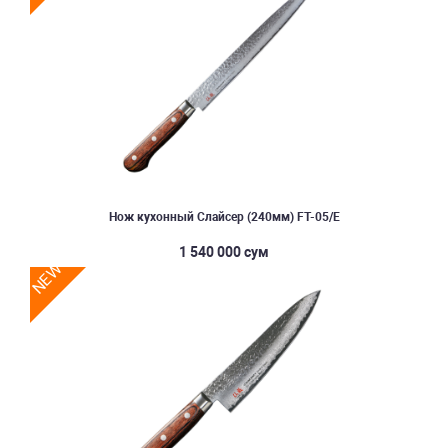
Нож кухонный Слайcер (240мм) FT-05/E
1 540 000 сум
NEW