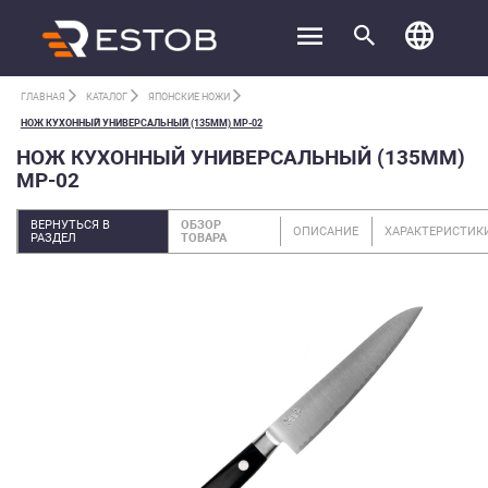
ГЛАВНАЯ
КАТАЛОГ
ЯПОНСКИЕ НОЖИ
НОЖ КУХОННЫЙ УНИВЕРСАЛЬНЫЙ (135ММ) MP-02
НОЖ КУХОННЫЙ УНИВЕРСАЛЬНЫЙ (135ММ)
MP-02
ВЕРНУТЬСЯ В
ОБЗОР
ОПИСАНИЕ
ХАРАКТЕРИСТИК
РАЗДЕЛ
ТОВАРА