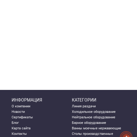
ИНФОРМАЦИЯ
КАТЕГОРИИ
О компании
Линия раздачи
Новости
Холодильное оборудование
Сертификаты
Нейтральное оборудование
Блог
Барное оборудование
Карта сайта
Ванны моечные нержавеющие
Контакты
Столы производственные