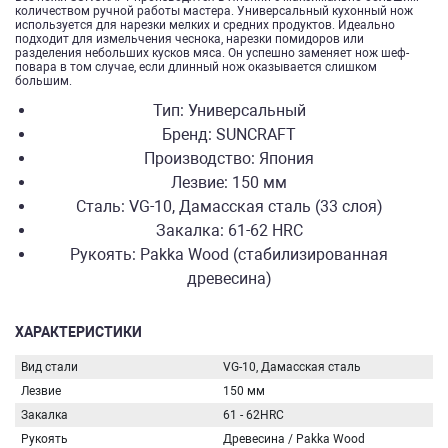
количеством ручной работы мастера. Универсальный кухонный нож
используется для нарезки мелких и средних продуктов. Идеально
подходит для измельчения чеснока, нарезки помидоров или
разделения небольших кусков мяса. Он успешно заменяет нож шеф-
повара в том случае, если длинный нож оказывается слишком
большим.
Тип: Универсальный
Бренд: SUNCRAFT
Производство: Япония
Лезвие: 150 мм
Сталь: VG-10, Дамасская сталь (33 слоя)
Закалка: 61-62 HRC
Рукоять: Pakka Wood (стабилизированная
древесина)
ХАРАКТЕРИСТИКИ
Вид стали
VG-10, Дамасская сталь
Лезвие
150 мм
Закалка
61 - 62HRC
Рукоять
Древесина / Pakka Wood