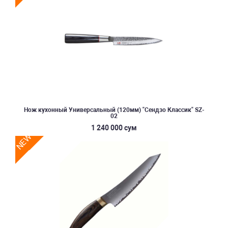
Нож кухонный Универсальный (120мм) "Сендзо Классик" SZ-
02
1 240 000 сум
NEW