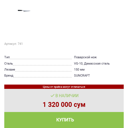
Артикул: 741
Тип
Поварской нож
Сталь
VG-10, Дамасская сталь
Лезвие
150 мм
Бренд
SUNCRAFT
Цены от прайса могут отличаться
В НАЛИЧИИ
1 320 000 сум
КУПИТЬ