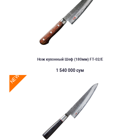
Нож кухонный Шеф (180мм) FT-02/E
1 540 000 сум
NEW