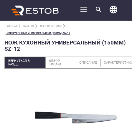
ГЛАВНАЯ
КАТАЛОГ
ЯПОНСКИЕ НОЖИ
НОЖ КУХОННЫЙ УНИВЕРСАЛЬНЫЙ (150ММ) SZ-12
НОЖ КУХОННЫЙ УНИВЕРСАЛЬНЫЙ (150ММ)
SZ-12
ВЕРНУТЬСЯ В
ОБЗОР
ОПИСАНИЕ
ХАРАКТЕРИСТИК
РАЗДЕЛ
ТОВАРА