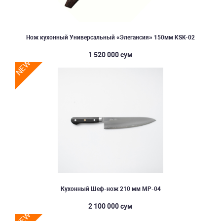
Нож кухонный Универсальный «Элегансия» 150мм KSK-02
1 520 000 сум
NEW
Кухонный Шеф-нож 210 мм MP-04
2 100 000 сум
NEW